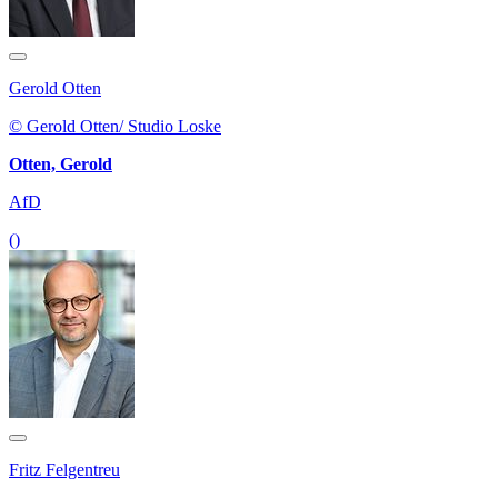
Gerold Otten
© Gerold Otten/ Studio Loske
Otten, Gerold
AfD
()
Fritz Felgentreu