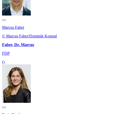
Marcus Faber
© Marcus Faber/Dominik Konrad
Faber, Dr. Marcus
FDP
()