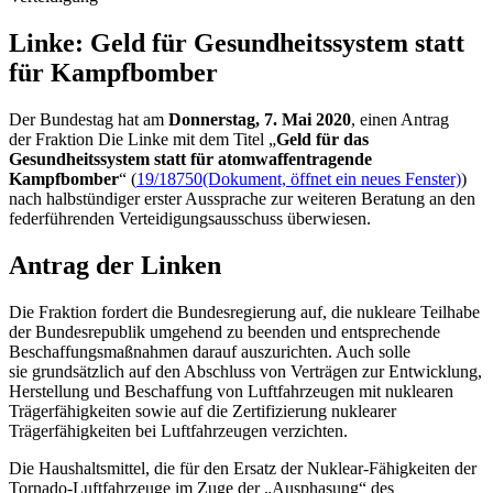
Linke: Geld für Gesund­heits­system statt
für Kampf­bomber
Der Bundestag hat am
Donnerstag, 7. Mai 2020
, einen Antrag
der Fraktion Die Linke mit dem Titel „
Geld für das
Gesundheitssystem statt für atomwaffentragende
Kampfbomber
“ (
19/18750
(Dokument, öffnet ein neues Fenster)
)
nach halbstündiger erster Aussprache zur weiteren Beratung an den
federführenden Verteidigungsausschuss überwiesen.
Antrag der Linken
Die Fraktion fordert die Bundesregierung auf, die nukleare Teilhabe
der Bundesrepublik umgehend zu beenden und entsprechende
Beschaffungsmaßnahmen darauf auszurichten. Auch solle
sie grundsätzlich auf den Abschluss von Verträgen zur Entwicklung,
Herstellung und Beschaffung von Luftfahrzeugen mit nuklearen
Trägerfähigkeiten sowie auf die Zertifizierung nuklearer
Trägerfähigkeiten bei Luftfahrzeugen verzichten.
Die Haushaltsmittel, die für den Ersatz der Nuklear-Fähigkeiten der
Tornado-Luftfahrzeuge im Zuge der „Ausphasung“ des