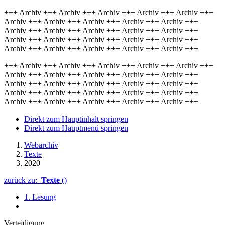
+++ Archiv +++ Archiv +++ Archiv +++ Archiv +++ Archiv +++
Archiv +++ Archiv +++ Archiv +++ Archiv +++ Archiv +++
Archiv +++ Archiv +++ Archiv +++ Archiv +++ Archiv +++
Archiv +++ Archiv +++ Archiv +++ Archiv +++ Archiv +++
Archiv +++ Archiv +++ Archiv +++ Archiv +++ Archiv +++
+++ Archiv +++ Archiv +++ Archiv +++ Archiv +++ Archiv +++
Archiv +++ Archiv +++ Archiv +++ Archiv +++ Archiv +++
Archiv +++ Archiv +++ Archiv +++ Archiv +++ Archiv +++
Archiv +++ Archiv +++ Archiv +++ Archiv +++ Archiv +++
Archiv +++ Archiv +++ Archiv +++ Archiv +++ Archiv +++
Direkt zum Hauptinhalt springen
Direkt zum Hauptmenü springen
Webarchiv
Texte
2020
zurück zu:
Texte
()
1. Lesung
Verteidigung