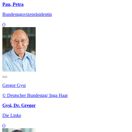
Pau, Petra
Bundestagsvizepräsidentin
()
Gregor Gysi
© Deutscher Bundestag/ Inga Haar
Gysi, Dr. Gregor
Die Linke
()