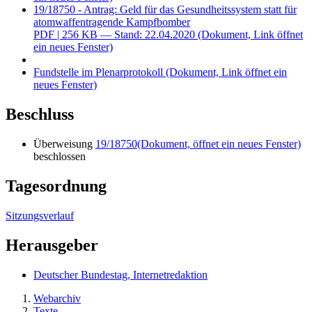
19/18750 - Antrag: Geld für das Gesundheitssystem statt für
atomwaffentragende Kampfbomber
PDF
| 256 KB — Stand: 22.04.2020
(Dokument, Link öffnet
ein neues Fenster)
Fundstelle im Plenarprotokoll
(Dokument, Link öffnet ein
neues Fenster)
Beschluss
Überweisung
19/18750
(Dokument, öffnet ein neues Fenster)
beschlossen
Tagesordnung
Sitzungsverlauf
Herausgeber
Deutscher Bundestag, Internetredaktion
Webarchiv
Texte