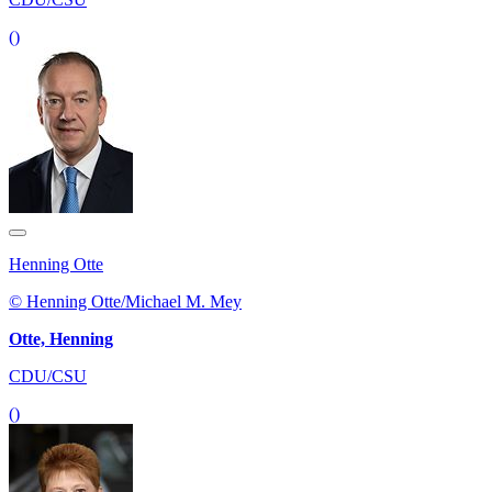
()
Henning Otte
© Henning Otte/Michael M. Mey
Otte, Henning
CDU/CSU
()