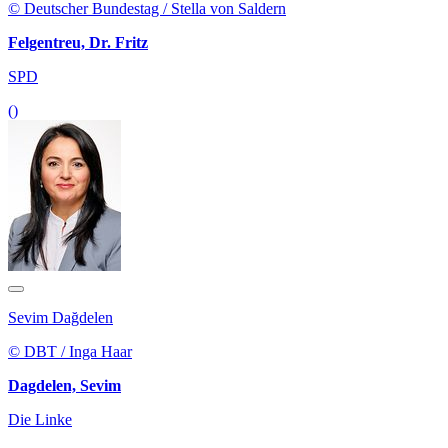
© Deutscher Bundestag / Stella von Saldern
Felgentreu, Dr. Fritz
SPD
()
Sevim Dağdelen
© DBT / Inga Haar
Dagdelen, Sevim
Die Linke