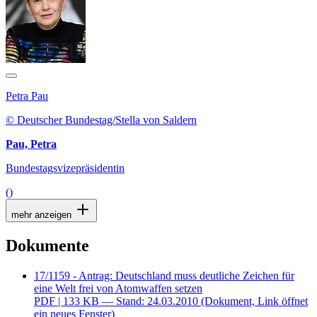
Petra Pau
© Deutscher Bundestag/Stella von Saldern
Pau, Petra
Bundestagsvizepräsidentin
()
mehr anzeigen
Dokumente
17/1159 - Antrag: Deutschland muss deutliche Zeichen für
eine Welt frei von Atomwaffen setzen
PDF
| 133 KB — Stand: 24.03.2010
(Dokument, Link öffnet
ein neues Fenster)