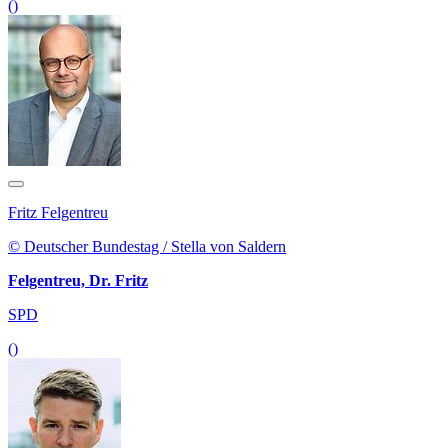
()
Fritz Felgentreu
© Deutscher Bundestag / Stella von Saldern
Felgentreu, Dr. Fritz
SPD
()