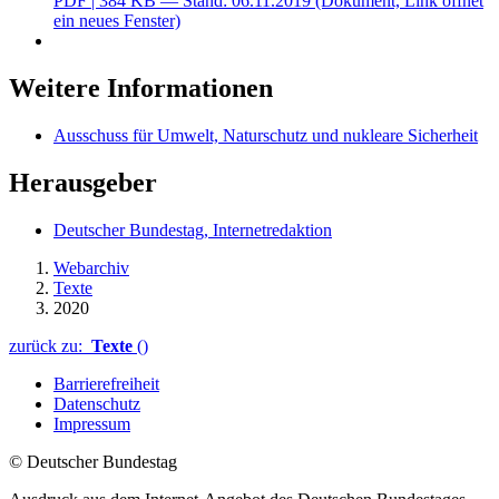
PDF
| 384 KB — Stand: 06.11.2019
(Dokument, Link öffnet
ein neues Fenster)
Weitere Informationen
Ausschuss für Umwelt, Naturschutz und nukleare Sicherheit
Herausgeber
Deutscher Bundestag, Internetredaktion
Webarchiv
Texte
2020
zurück zu:
Texte
()
Barrierefreiheit
Datenschutz
Impressum
© Deutscher Bundestag