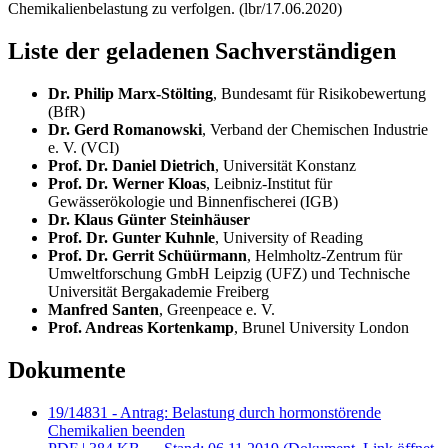
Chemikalienbelastung zu verfolgen. (lbr/17.06.2020)
Liste der geladenen Sachverständigen
Dr. Philip Marx-Stölting
, Bundesamt für Risikobewertung
(BfR)
Dr. Gerd Romanowski
, Verband der Chemischen Industrie
e. V. (VCI)
Prof. Dr. Daniel Dietrich
, Universität Konstanz
Prof. Dr. Werner Kloas
, Leibniz-Institut für
Gewässerökologie und Binnenfischerei (IGB)
Dr. Klaus Günter Steinhäuser
Prof. Dr. Gunter Kuhnle
,
University of Reading
Prof. Dr. Gerrit Schüürmann
, Helmholtz-Zentrum für
Umweltforschung GmbH Leipzig (UFZ) und Technische
Universität Bergakademie Freiberg
Manfred Santen
,
Greenpeace
e. V.
Prof. Andreas Kortenkamp
,
Brunel University London
Dokumente
19/14831 - Antrag: Belastung durch hormonstörende
Chemikalien beenden