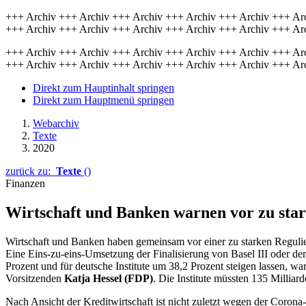
+++ Archiv +++ Archiv +++ Archiv +++ Archiv +++ Archiv +++ Ar
+++ Archiv +++ Archiv +++ Archiv +++ Archiv +++ Archiv +++ Ar
+++ Archiv +++ Archiv +++ Archiv +++ Archiv +++ Archiv +++ Ar
+++ Archiv +++ Archiv +++ Archiv +++ Archiv +++ Archiv +++ Ar
Direkt zum Hauptinhalt springen
Direkt zum Hauptmenü springen
Webarchiv
Texte
2020
zurück zu:
Texte
()
Finanzen
Wirt­schaft und Banken warnen vor zu star
Wirtschaft und Banken haben gemeinsam vor einer zu starken Regulie
Eine Eins-zu-eins-Umsetzung der Finalisierung von Basel III oder d
Prozent und für deutsche Institute um 38,2 Prozent steigen lassen, wa
Vorsitzenden
Katja Hessel (FDP)
. Die Institute müssten 135 Milliar
Nach Ansicht der Kreditwirtschaft ist nicht zuletzt wegen der Corona