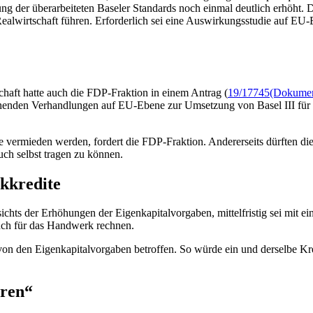
g der überarbeiteten Baseler Standards noch einmal deutlich erhöht. 
ealwirtschaft führen. Erforderlich sei eine Auswirkungsstudie auf EU
chaft hatte auch die FDP-Fraktion in einem Antrag (
19/17745
(Dokument
tehenden Verhandlungen auf EU-Ebene zur Umsetzung von Basel III für 
vermieden werden, fordert die FDP-Fraktion. Andererseits dürften die I
ch selbst tragen zu können.
kkredite
ichts der Erhöhungen der Eigenkapitalvorgaben, mittelfristig sei mit e
uch für das Handwerk rechnen.
on den Eigenkapitalvorgaben betroffen. So würde ein und derselbe Kr
hren“