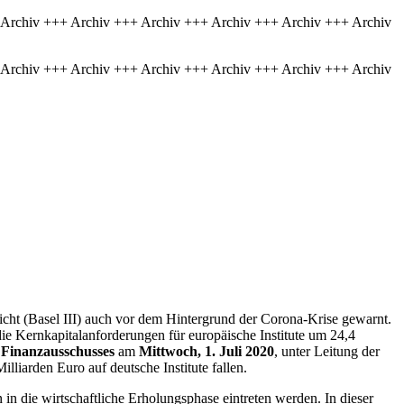
 Archiv +++ Archiv +++ Archiv +++ Archiv +++ Archiv +++ Archiv
 Archiv +++ Archiv +++ Archiv +++ Archiv +++ Archiv +++ Archiv
cht (Basel III) auch vor dem Hintergrund der Corona-Krise gewarnt.
e Kernkapitalanforderungen für europäische Institute um 24,4
s
Finanzausschusses
am
Mittwoch, 1. Juli 2020
, unter Leitung der
lliarden Euro auf deutsche Institute fallen.
in die wirtschaftliche Erholungsphase eintreten werden. In dieser