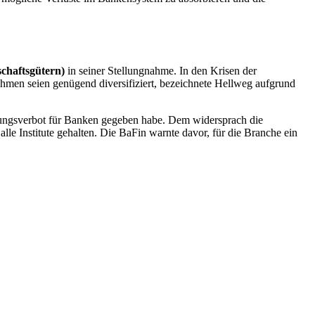
schaftsgütern)
in seiner Stellungnahme. In den Krisen der
ehmen seien genügend diversifiziert, bezeichnete Hellweg aufgrund
ttungsverbot für Banken gegeben habe. Dem widersprach die
lle Institute gehalten. Die BaFin warnte davor, für die
Branche
ein