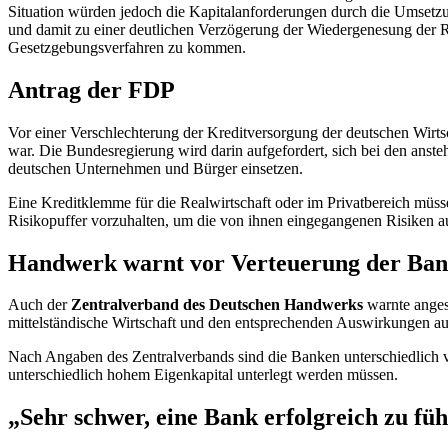
Situation würden jedoch die Kapitalanforderungen durch die Umsetzun
und damit zu einer deutlichen Verzögerung der Wiedergenesung der R
Gesetzgebungsverfahren zu kommen.
Antrag der FDP
Vor einer Verschlechterung der Kreditversorgung der deutschen Wirts
war. Die Bundesregierung wird darin aufgefordert, sich bei den ans
deutschen Unternehmen und Bürger einsetzen.
Eine Kreditklemme für die Realwirtschaft oder im Privatbereich müsse 
Risikopuffer vorzuhalten, um die von ihnen eingegangenen Risiken au
Handwerk warnt vor Verteuerung der Ban
Auch der
Zentralverband des Deutschen Handwerks
warnte anges
mittelständische Wirtschaft und den entsprechenden Auswirkungen a
Nach Angaben des Zentralverbands sind die Banken unterschiedlich v
unterschiedlich hohem Eigenkapital unterlegt werden müssen.
„Sehr schwer, eine Bank erfolgreich zu fü