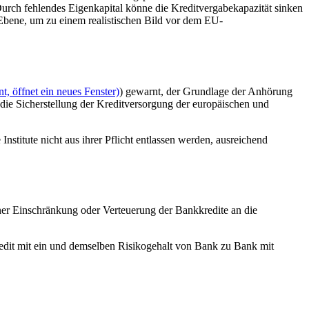
Durch fehlendes Eigenkapital könne die Kreditvergabekapazität sinken
-Ebene, um zu einem realistischen Bild vor dem EU-
, öffnet ein neues Fenster)
) gewarnt, der Grundlage der Anhörung
die Sicherstellung der Kreditversorgung der europäischen und
nstitute nicht aus ihrer Pflicht entlassen werden, ausreichend
iner Einschränkung oder Verteuerung der Bankkredite an die
edit mit ein und demselben Risikogehalt von Bank zu Bank mit