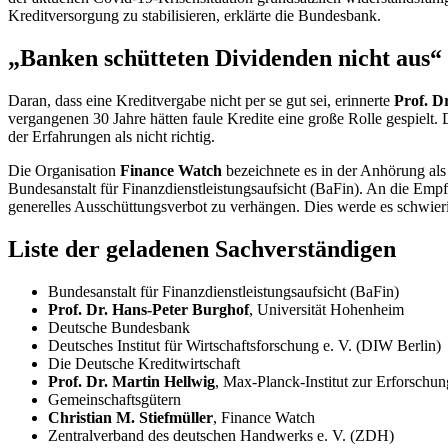
Kreditversorgung zu stabilisieren, erklärte die Bundesbank.
„Banken schütteten Dividenden nicht aus“
Daran, dass eine Kreditvergabe nicht per se gut sei, erinnerte
Prof. D
vergangenen 30 Jahre hätten faule Kredite eine große Rolle gespielt
der Erfahrungen als nicht richtig.
Die Organisation
Finance Watch
bezeichnete es in der Anhörung als
Bundesanstalt für Finanzdienstleistungsaufsicht (BaFin). An die Empfe
generelles Ausschüttungsverbot zu verhängen. Dies werde es schwier
Liste der geladenen Sachverständigen
Bundesanstalt für Finanzdienstleistungsaufsicht (BaFin)
Prof. Dr. Hans-Peter Burghof
, Universität Hohenheim
Deutsche Bundesbank
Deutsches Institut für Wirtschaftsforschung e. V. (DIW Berlin)
Die Deutsche Kreditwirtschaft
Prof. Dr. Martin Hellwig
, Max-Planck-Institut zur Erforschu
Gemeinschaftsgütern
Christian M. Stiefmüller
,
Finance Watch
Zentralverband des deutschen Handwerks e. V. (ZDH)