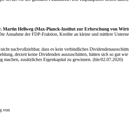
r. Martin Hellweg (Max-Planck-Institut zur Erforschung von Wirt
. Die Annahme der FDP-Fraktion, Kredite an kleine und mittlere Untern
 nicht nachvollziehbar, dass es kein verbindliches Dividendenausschü
hlung, derzeit keine Dividenden auszuschütten, hätten sich so gut wie a
ig machen, zusätzliches Eigenkapital zu gewinnen. (hle/02.07.2020)
ng von