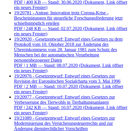
PDF
| 400 KB — Stand: 30.06.2020
(Dokument, Link öffnet
ein neues Fenster)
19/20781 - Antrag: Innovation trotz Corona-Krise -
Bescheinigungen für steuerliche Forschungsförderung jetzt
schnellstmöglich erteilen
PDF
| 248 KB — Stand: 02.07.2020
(Dokument, Link öffnet
ein neues Fenster)
19/20920 - Gesetzentwurf: Entwurf eines Gesetzes zu dem
Protokoll vom 10. Oktober 2018 zur Änderung des
Übereinkommens vom 28. Januar 1981 zum Schutz des
Menschen bei der automatischen Verarbeitung
personenbezogener Daten
PDF
| 1 MB — Stand: 08.07.2020
(Dokument, Link öffnet
ein neues Fenster)
19/20976 - Gesetzentwurf: Entwurf eines Gesetzes zur
Revision der Europäischen Sozialcharta vom 3. Mai 1996
PDF
| 2 MB — Stand: 10.07.2020
(Dokument, Link öffnet
ein neues Fenster)
19/20977 - Gesetzentwurf: Entwurf eines Gesetzes zur
Verbesserung des Tierwohls in Tierhaltungsanlagen
PDF
| 242 KB — Stand: 10.07.2020
(Dokument, Link öffnet
ein neues Fenster)
19/21089 - Gesetzentwurf: Entwurf eines Gesetzes zur
Modernisierung des Versicherungsteuerrechts und zur
Änderung dienstrechtlicher Vorschriften