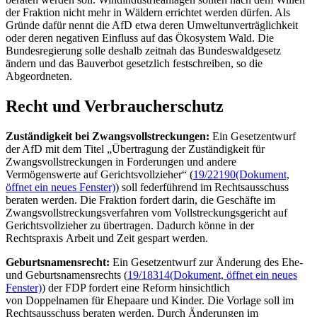
der Fraktion nicht mehr in Wäldern errichtet werden dürfen. Als
Gründe dafür nennt die AfD etwa deren Umweltunverträglichkeit
oder deren negativen Einfluss auf das Ökosystem Wald. Die
Bundesregierung solle deshalb zeitnah das Bundeswaldgesetz
ändern und das Bauverbot gesetzlich festschreiben, so die
Abgeordneten.
Recht und Verbraucherschutz
Zuständigkeit bei Zwangsvollstreckungen:
Ein Gesetzentwurf
der AfD mit dem Titel „Übertragung der Zuständigkeit für
Zwangsvollstreckungen in Forderungen und andere
Vermögenswerte auf Gerichtsvollzieher“ (
19/22190
(Dokument,
öffnet ein neues Fenster)
) soll federführend im Rechtsausschuss
beraten werden. Die Fraktion fordert darin, die Geschäfte im
Zwangsvollstreckungsverfahren vom Vollstreckungsgericht auf
Gerichtsvollzieher zu übertragen. Dadurch könne in der
Rechtspraxis Arbeit und Zeit gespart werden.
Geburtsnamensrecht:
Ein Gesetzentwurf zur Änderung des Ehe-
und Geburtsnamensrechts (
19/18314
(Dokument, öffnet ein neues
Fenster)
) der FDP fordert eine Reform hinsichtlich
von Doppelnamen für Ehepaare und Kinder. Die Vorlage soll im
Rechtsausschuss beraten werden. Durch Änderungen im