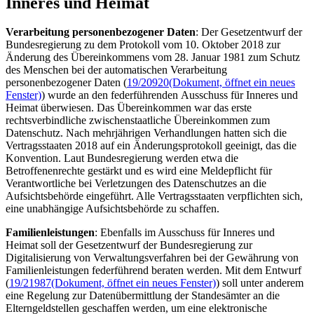
Inneres und Heimat
Verarbeitung personenbezogener Daten
: Der Gesetzentwurf der
Bundesregierung zu dem Protokoll vom 10. Oktober 2018 zur
Änderung des Übereinkommens vom 28. Januar 1981 zum Schutz
des Menschen bei der automatischen Verarbeitung
personenbezogener Daten (
19/20920
(Dokument, öffnet ein neues
Fenster)
) wurde an den federführenden Ausschuss für Inneres und
Heimat überwiesen. Das Übereinkommen war das erste
rechtsverbindliche zwischenstaatliche Übereinkommen zum
Datenschutz. Nach mehrjährigen Verhandlungen hatten sich die
Vertragsstaaten 2018 auf ein Änderungsprotokoll geeinigt, das die
Konvention. Laut Bundesregierung werden etwa die
Betroffenenrechte gestärkt und es wird eine Meldepflicht für
Verantwortliche bei Verletzungen des Datenschutzes an die
Aufsichtsbehörde eingeführt. Alle Vertragsstaaten verpflichten sich,
eine unabhängige Aufsichtsbehörde zu schaffen.
Familienleistungen
: Ebenfalls im Ausschuss für Inneres und
Heimat soll der Gesetzentwurf der Bundesregierung zur
Digitalisierung von Verwaltungsverfahren bei der Gewährung von
Familienleistungen federführend beraten werden. Mit dem Entwurf
(
19/21987
(Dokument, öffnet ein neues Fenster)
) soll unter anderem
eine Regelung zur Datenübermittlung der Standesämter an die
Elterngeldstellen geschaffen werden, um eine elektronische