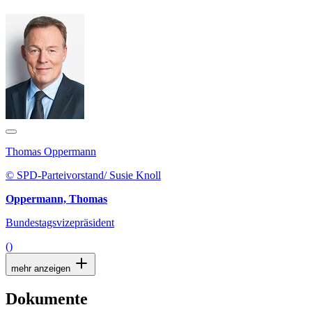
Thomas Oppermann
© SPD-Parteivorstand/ Susie Knoll
Oppermann, Thomas
Bundestagsvizepräsident
()
mehr anzeigen
Dokumente