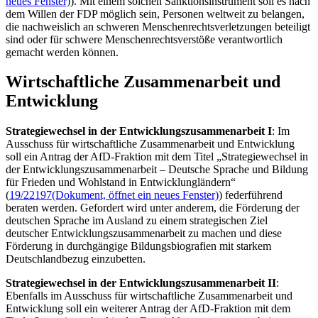
neues Fenster)
). Mit einem solchen Sanktionsinstrument soll es nach
dem Willen der FDP möglich sein, Personen weltweit zu belangen,
die nachweislich an schweren Menschenrechtsverletzungen beteiligt
sind oder für schwere Menschenrechtsverstöße verantwortlich
gemacht werden können.
Wirtschaftliche Zusammenarbeit und
Entwicklung
Strategiewechsel in der Entwicklungszusammenarbeit I
: Im
Ausschuss für wirtschaftliche Zusammenarbeit und Entwicklung
soll ein Antrag der AfD-Fraktion mit dem Titel „Strategiewechsel in
der Entwicklungszusammenarbeit – Deutsche Sprache und Bildung
für Frieden und Wohlstand in Entwicklungländern“
(
19/22197
(Dokument, öffnet ein neues Fenster)
) federführend
beraten werden. Gefordert wird unter anderem, die Förderung der
deutschen Sprache im Ausland zu einem strategischen Ziel
deutscher Entwicklungszusammenarbeit zu machen und diese
Förderung in durchgängige Bildungsbiografien mit starkem
Deutschlandbezug einzubetten.
Strategiewechsel in der Entwicklungszusammenarbeit II
:
Ebenfalls im Ausschuss für wirtschaftliche Zusammenarbeit und
Entwicklung soll ein weiterer Antrag der AfD-Fraktion mit dem