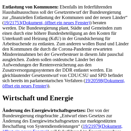
Entlastung von Kommunen:
Ebenfalls im federführenden
Haushaltsausschuss soll der Gesetzentwurf der Bundesregierung
zur „finanziellen Entlastung der Kommunen und der neuen Länder“
(
19/21753
(Dokument, öffnet ein neues Fenster)
) beraten
werden. Die Bundesregierung plant, Städte und Gemeinden zum
einen durch eine höhere Bundesbeteiligung an den Kosten für
Unterkunft und Heizung (KdU) in der Grundsicherung für
Arbeitsuchende zu entlasten. Zum anderen wollen Bund und Länder
den Kommunen die durch die Corona-Pandemie erwarteten
Mindereinnahmen bei der Gewerbesteuer in diesem Jahr pauschal
ausgleichen. Zudem sollen ostdeutsche Länder bei den
Aufwendungen der Rentenversicherung aus den
Zusatzversorgungssystemen der DDR entlastet werden. Ein
gleichlautender Gesetzentwurf von CDU/CSU und SPD befindet
sich bereits im parlamentarischen Verfahren (
19/20598
(Dokument,
öffnet ein neues Fenster)
).
Wirtschaft und Energie
Änderung des Energiewirtschaftsgesetzes:
Der von der
Bundesregierung eingebrachte „Entwurf eines Gesetzes zur
Änderung des Energiewirtschaftsgesetzes zur marktgestützten
Beschaffung von Systemdienstleistungen“ (
19/21979
(Dokument,