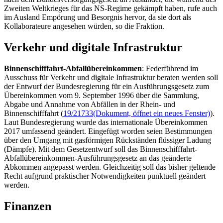
Zweiten Weltkrieges für das NS-Regime gekämpft haben, rufe auch
im Ausland Empörung und Besorgnis hervor, da sie dort als
Kollaborateure angesehen würden, so die Fraktion.
Verkehr und digitale Infrastruktur
Binnenschifffahrt-Abfallübereinkommen
: Federführend im
Ausschuss für Verkehr und digitale Infrastruktur beraten werden soll
der Entwurf der Bundesregierung für ein Ausführungsgesetz zum
Übereinkommen vom 9. September 1996 über die Sammlung,
Abgabe und Annahme von Abfällen in der Rhein- und
Binnenschifffahrt (
19/21733
(Dokument, öffnet ein neues Fenster)
).
Laut Bundesregierung wurde das internationale Übereinkommen
2017 umfassend geändert. Eingefügt worden seien Bestimmungen
über den Umgang mit gasförmigen Rückständen flüssiger Ladung
(Dämpfe). Mit dem Gesetzentwurf soll das Binnenschifffahrt-
Abfallübereinkommen-Ausführungsgesetz an das geänderte
Abkommen angepasst werden. Gleichzeitig soll das bisher geltende
Recht aufgrund praktischer Notwendigkeiten punktuell geändert
werden.
Finanzen