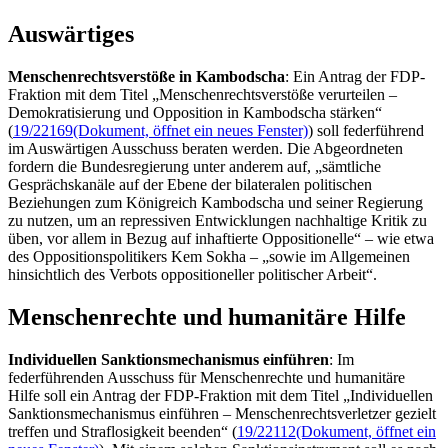
Auswärtiges
Menschenrechtsverstöße in Kambodscha
: Ein Antrag der FDP-
Fraktion mit dem Titel „Menschenrechtsverstöße verurteilen –
Demokratisierung und Opposition in Kambodscha stärken“
(
19/22169
(Dokument, öffnet ein neues Fenster)
) soll federführend
im Auswärtigen Ausschuss beraten werden. Die Abgeordneten
fordern die Bundesregierung unter anderem auf, „sämtliche
Gesprächskanäle auf der Ebene der bilateralen politischen
Beziehungen zum Königreich Kambodscha und seiner Regierung
zu nutzen, um an repressiven Entwicklungen nachhaltige Kritik zu
üben, vor allem in Bezug auf inhaftierte Oppositionelle“ – wie etwa
des Oppositionspolitikers Kem Sokha – „sowie im Allgemeinen
hinsichtlich des Verbots oppositioneller politischer Arbeit“.
Menschenrechte und humanitäre Hilfe
Individuellen Sanktionsmechanismus einführen
: Im
federführenden Ausschuss für Menschenrechte und humanitäre
Hilfe soll ein Antrag der FDP-Fraktion mit dem Titel „Individuellen
Sanktionsmechanismus einführen – Menschenrechtsverletzer gezielt
treffen und Straflosigkeit beenden“ (
19/22112
(Dokument, öffnet ein