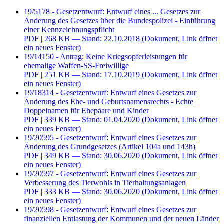
19/5178 - Gesetzentwurf: Entwurf eines ... Gesetzes zur
Änderung des Gesetzes über die Bundespolizei - Einführung
einer Kennzeichnungspflicht
PDF
| 268 KB — Stand: 22.10.2018
(Dokument, Link öffnet
ein neues Fenster)
19/14150 - Antrag: Keine Kriegsopferleistungen für
ehemalige Waffen-SS-Freiwillige
PDF
| 251 KB — Stand: 17.10.2019
(Dokument, Link öffnet
ein neues Fenster)
19/18314 - Gesetzentwurf: Entwurf eines Gesetzes zur
Änderung des Ehe- und Geburtsnamensrechts - Echte
Doppelnamen für Ehepaare und Kinder
PDF
| 339 KB — Stand: 01.04.2020
(Dokument, Link öffnet
ein neues Fenster)
19/20595 - Gesetzentwurf: Entwurf eines Gesetzes zur
Änderung des Grundgesetzes (Artikel 104a und 143h)
PDF
| 349 KB — Stand: 30.06.2020
(Dokument, Link öffnet
ein neues Fenster)
19/20597 - Gesetzentwurf: Entwurf eines Gesetzes zur
Verbesserung des Tierwohls in Tierhaltungsanlagen
PDF
| 333 KB — Stand: 30.06.2020
(Dokument, Link öffnet
ein neues Fenster)
19/20598 - Gesetzentwurf: Entwurf eines Gesetzes zur
finanziellen Entlastung der Kommunen und der neuen Länder