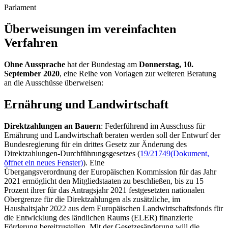
Parlament
Überweisungen im vereinfachten
Verfahren
Ohne Aussprache
hat der Bundestag am
Donnerstag, 10.
September 2020
, eine Reihe von Vorlagen zur weiteren Beratung
an die Ausschüsse überweisen:
Ernährung und Landwirtschaft
Direktzahlungen an Bauern
: Federführend im Ausschuss für
Ernährung und Landwirtschaft beraten werden soll der Entwurf der
Bundesregierung für ein drittes Gesetz zur Änderung des
Direktzahlungen-Durchführungsgesetzes (
19/21749
(Dokument,
öffnet ein neues Fenster)
). Eine
Übergangsverordnung der Europäischen Kommission für das Jahr
2021 ermöglicht den Mitgliedstaaten zu beschließen, bis zu 15
Prozent ihrer für das Antragsjahr 2021 festgesetzten nationalen
Obergrenze für die Direktzahlungen als zusätzliche, im
Haushaltsjahr 2022 aus dem Europäischen Landwirtschaftsfonds für
die Entwicklung des ländlichen Raums (ELER) finanzierte
Förderung bereitzustellen. Mit der Gesetzesänderung will die