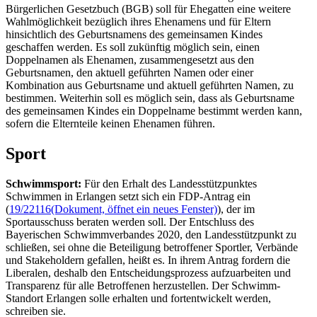
Bürgerlichen Gesetzbuch (BGB) soll für Ehegatten eine weitere
Wahlmöglichkeit bezüglich ihres Ehenamens und für Eltern
hinsichtlich des Geburtsnamens des gemeinsamen Kindes
geschaffen werden. Es soll zukünftig möglich sein, einen
Doppelnamen als Ehenamen, zusammengesetzt aus den
Geburtsnamen, den aktuell geführten Namen oder einer
Kombination aus Geburtsname und aktuell geführten Namen, zu
bestimmen. Weiterhin soll es möglich sein, dass als Geburtsname
des gemeinsamen Kindes ein Doppelname bestimmt werden kann,
sofern die Elternteile keinen Ehenamen führen.
Sport
Schwimmsport:
Für den Erhalt des Landesstützpunktes
Schwimmen in Erlangen setzt sich ein FDP-Antrag ein
(
19/22116
(Dokument, öffnet ein neues Fenster)
), der im
Sportausschuss beraten werden soll. Der Entschluss des
Bayerischen Schwimmverbandes 2020, den Landesstützpunkt zu
schließen, sei ohne die Beteiligung betroffener Sportler, Verbände
und
Stakeholdern
gefallen, heißt es. In ihrem Antrag fordern die
Liberalen, deshalb den Entscheidungsprozess aufzuarbeiten und
Transparenz für alle Betroffenen herzustellen. Der Schwimm-
Standort Erlangen solle erhalten und fortentwickelt werden,
schreiben sie.