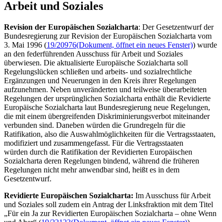
Arbeit und Soziales
Revision der Europäischen Sozialcharta
: Der Gesetzentwurf der
Bundesregierung zur Revision der Europäischen Sozialcharta vom
3. Mai 1996 (
19/20976
(Dokument, öffnet ein neues Fenster)
) wurde
an den federführenden Ausschuss für Arbeit und Soziales
überwiesen. Die aktualisierte Europäische Sozialcharta soll
Regelungslücken schließen und arbeits- und sozialrechtliche
Ergänzungen und Neuerungen in den Kreis ihrer Regelungen
aufzunehmen. Neben unveränderten und teilweise überarbeiteten
Regelungen der ursprünglichen Sozialcharta enthält die Revidierte
Europäische Sozialcharta laut Bundesregierung neue Regelungen,
die mit einem übergreifenden Diskriminierungsverbot miteinander
verbunden sind. Daneben würden die Grundregeln für die
Ratifikation, also die Auswahlmöglichkeiten für die Vertragsstaaten,
modifiziert und zusammengefasst. Für die Vertragsstaaten
würden durch die Ratifikation der Revidierten Europäischen
Sozialcharta deren Regelungen bindend, während die früheren
Regelungen nicht mehr anwendbar sind, heißt es in dem
Gesetzentwurf.
Revidierte Europäischen Sozialcharta:
Im Ausschuss für Arbeit
und Soziales soll zudem ein Antrag der Linksfraktion mit dem Titel
„Für ein Ja zur Revidierten Europäischen Sozialcharta – ohne Wenn