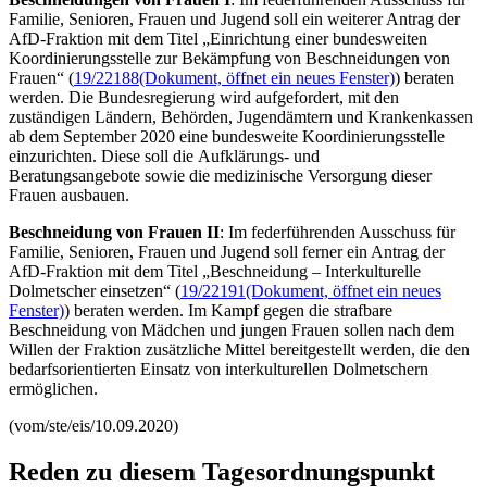
Familie, Senioren, Frauen und Jugend soll ein weiterer Antrag der
AfD-Fraktion mit dem Titel „Einrichtung einer bundesweiten
Koordinierungsstelle zur Bekämpfung von Beschneidungen von
Frauen“ (
19/22188
(Dokument, öffnet ein neues Fenster)
) beraten
werden. Die Bundesregierung wird aufgefordert, mit den
zuständigen Ländern, Behörden, Jugendämtern und Krankenkassen
ab dem September 2020 eine bundesweite Koordinierungsstelle
einzurichten. Diese soll die Aufklärungs- und
Beratungsangebote sowie die medizinische Versorgung dieser
Frauen ausbauen.
Beschneidung von Frauen II
: Im federführenden Ausschuss für
Familie, Senioren, Frauen und Jugend soll ferner ein Antrag der
AfD-Fraktion mit dem Titel „Beschneidung – Interkulturelle
Dolmetscher einsetzen“ (
19/22191
(Dokument, öffnet ein neues
Fenster)
) beraten werden. Im Kampf gegen die strafbare
Beschneidung von Mädchen und jungen Frauen sollen nach dem
Willen der Fraktion zusätzliche Mittel bereitgestellt werden, die den
bedarfsorientierten Einsatz von interkulturellen Dolmetschern
ermöglichen.
(vom/ste/eis/10.09.2020)
Reden zu diesem Tagesordnungspunkt