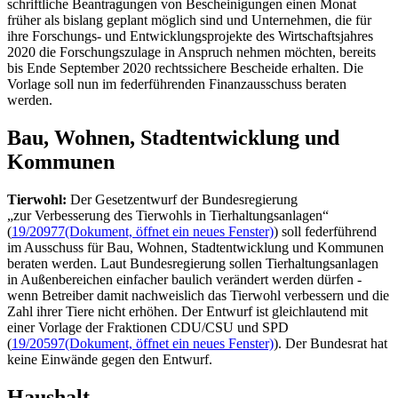
schriftliche Beantragungen von Bescheinigungen einen Monat
früher als bislang geplant möglich sind und Unternehmen, die für
ihre Forschungs- und Entwicklungsprojekte des Wirtschaftsjahres
2020 die Forschungszulage in Anspruch nehmen möchten, bereits
bis Ende September 2020 rechtssichere Bescheide erhalten. Die
Vorlage soll nun im federführenden Finanzausschuss beraten
werden.
Bau, Wohnen, Stadtentwicklung und
Kommunen
Tierwohl:
Der Gesetzentwurf der Bundesregierung
„zur Verbesserung des Tierwohls in Tierhaltungsanlagen“
(
19/20977
(Dokument, öffnet ein neues Fenster)
) soll federführend
im Ausschuss für Bau, Wohnen, Stadtentwicklung und Kommunen
beraten werden. Laut Bundesregierung sollen Tierhaltungsanlagen
in Außenbereichen einfacher baulich verändert werden dürfen -
wenn Betreiber damit nachweislich das Tierwohl verbessern und die
Zahl ihrer Tiere nicht erhöhen. Der Entwurf ist gleichlautend mit
einer Vorlage der Fraktionen CDU/CSU und SPD
(
19/20597
(Dokument, öffnet ein neues Fenster)
). Der Bundesrat hat
keine Einwände gegen den Entwurf.
Haushalt