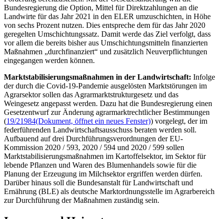
Bundesregierung die Option, Mittel für Direktzahlungen an die
Landwirte für das Jahr 2021 in den ELER umzuschichten, in Höhe
von sechs Prozent nutzen. Dies entspreche dem für das Jahr 2020
geregelten Umschichtungssatz. Damit werde das Ziel verfolgt, dass
vor allem die bereits bisher aus Umschichtungsmitteln finanzierten
Maßnahmen „durchfinanziert“ und zusätzlich Neuverpflichtungen
eingegangen werden können.
Marktstabilisierungsmaßnahmen in der Landwirtschaft:
Infolge
der durch die Covid-19-Pandemie ausgelösten Marktstörungen im
Agrarsektor sollen das Agrarmarktstrukturgesetz und das
Weingesetz angepasst werden. Dazu hat die Bundesregierung einen
Gesetzentwurf zur Änderung agrarmarktrechtlicher Bestimmungen
(
19/21984
(Dokument, öffnet ein neues Fenster)
) vorgelegt, der im
federführenden Landwirtschaftsausschuss beraten werden soll.
Aufbauend auf drei Durchführungsverordnungen der EU-
Kommission 2020 / 593, 2020 / 594 und 2020 / 599 sollen
Marktstabilisierungsmaßnahmen im Kartoffelsektor, im Sektor für
lebende Pflanzen und Waren des Blumenhandels sowie für die
Planung der Erzeugung im Milchsektor ergriffen werden dürfen.
Darüber hinaus soll die Bundesanstalt für Landwirtschaft und
Ernährung (BLE) als deutsche Marktordnungsstelle im Agrarbereich
zur Durchführung der Maßnahmen zuständig sein.