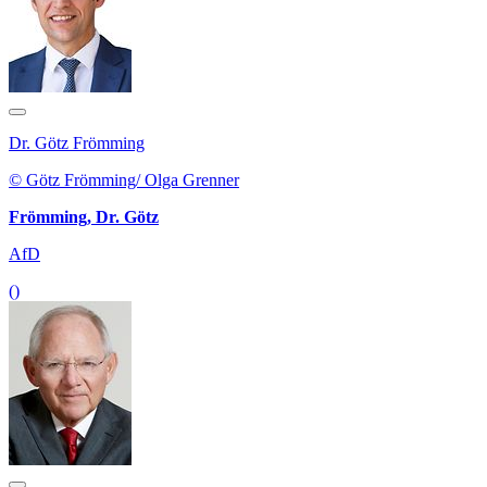
Dr. Götz Frömming
© Götz Frömming/ Olga Grenner
Frömming, Dr. Götz
AfD
()