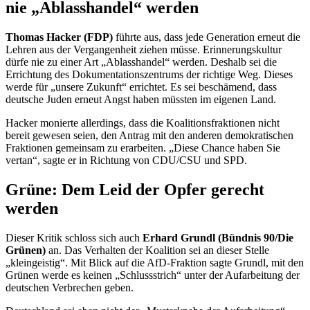
nie „Ablasshandel“ werden
Thomas Hacker (FDP)
führte aus, dass jede Generation erneut die
Lehren aus der Vergangenheit ziehen müsse. Erinnerungskultur
dürfe nie zu einer Art „Ablasshandel“ werden. Deshalb sei die
Errichtung des Dokumentationszentrums der richtige Weg. Dieses
werde für „unsere Zukunft“ errichtet. Es sei beschämend, dass
deutsche Juden erneut Angst haben müssten im eigenen Land.
Hacker monierte allerdings, dass die Koalitionsfraktionen nicht
bereit gewesen seien, den Antrag mit den anderen demokratischen
Fraktionen gemeinsam zu erarbeiten. „Diese
Chance
haben Sie
vertan“, sagte er in Richtung von CDU/CSU und SPD.
Grüne: Dem Leid der Opfer gerecht
werden
Dieser Kritik schloss sich auch
Erhard Grundl (Bündnis 90/Die
Grünen)
an. Das Verhalten der Koalition sei an dieser Stelle
„kleingeistig“. Mit Blick auf die AfD-Fraktion sagte Grundl, mit den
Grünen werde es keinen „Schlussstrich“ unter der Aufarbeitung der
deutschen Verbrechen geben.