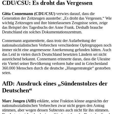
CDU/CSU: Es droht das Vergessen
Gitta Connemann (CDU/CSU)
verwies darauf, dass die
Generation der Zeitzeugen aussterbe: „Es droht das Vergessen.“ Wie
wichtig Zeitzeugen und ihre hinterlassenen Zeugnisse seien, zeige
das Beispiel des Tagesbuchs der Anne Frank. Deshalb brauche
Deutschland ein solches Dokumentationszentrum.
Connemann argumentierte, dass trotz der Aufarbeitung der
nationalsozialistischen Verbrechen verschiedene Opfergruppen noch
immer nicht eine angemessene Anerkennung gefunden hätten. Auch
das Leid in vielen durch Deutschland besetzten Ländern sei nicht
ausreichend bekannt. Connemann erinnerte daran, dass die Ukraine
ein Viertel seiner Bevölkerung verloren habe und in Griechenland
360.000 Menschen durch die deutsche „Hungerstrategie“ gestorben
seien.
AfD: Ausdruck eines „Sündenstolzes der
Deutschen“
Marc Jongen (AfD)
erklärte, seine Fraktion könne angesichts der
nationalsozialistischen Verbrechen zwar nicht gegen den Antrag
stimmen, aber wegen dessen Subtextes auch nicht für ihn stimmen.