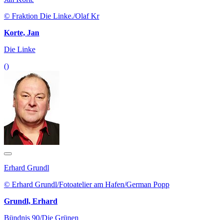
© Fraktion Die Linke./Olaf Kr
Korte, Jan
Die Linke
()
Erhard Grundl
© Erhard Grundl/Fotoatelier am Hafen/German Popp
Grundl, Erhard
Bündnis 90/Die Grünen