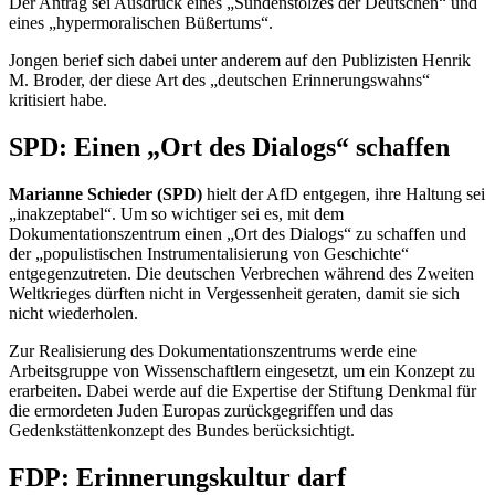
Der Antrag sei Ausdruck eines „Sündenstolzes der Deutschen“ und
eines „hypermoralischen Büßertums“.
Jongen berief sich dabei unter anderem auf den Publizisten Henrik
M. Broder, der diese Art des „deutschen Erinnerungswahns“
kritisiert habe.
SPD: Einen „Ort des Dialogs“ schaffen
Marianne Schieder (SPD)
hielt der AfD entgegen, ihre Haltung sei
„inakzeptabel“. Um so wichtiger sei es, mit dem
Dokumentationszentrum einen „Ort des Dialogs“ zu schaffen und
der „populistischen Instrumentalisierung von Geschichte“
entgegenzutreten. Die deutschen Verbrechen während des Zweiten
Weltkrieges dürften nicht in Vergessenheit geraten, damit sie sich
nicht wiederholen.
Zur Realisierung des Dokumentationszentrums werde eine
Arbeitsgruppe von Wissenschaftlern eingesetzt, um ein Konzept zu
erarbeiten. Dabei werde auf die Expertise der Stiftung Denkmal für
die ermordeten Juden Europas zurückgegriffen und das
Gedenkstättenkonzept des Bundes berücksichtigt.
FDP: Erinnerungskultur darf