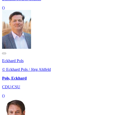
()
Eckhard Pols
© Eckhard Pols / Jörg Ahlfeld
Pols, Eckhard
CDU/CSU
()