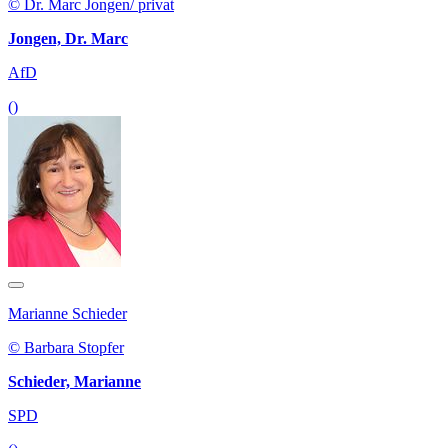
© Dr. Marc Jongen/ privat
Jongen, Dr. Marc
AfD
()
Marianne Schieder
© Barbara Stopfer
Schieder, Marianne
SPD