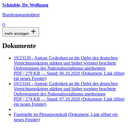
Schäuble, Dr. Wolfgang
Bundestagspräsident
()
mehr anzeigen
Dokumente
19/23126 - Antrag: Gedenken an die Opfer des deutschen
Vernichtungskriegs stärken und bisher weniger beachtete
Opfergruppen des Nationalsozialismus anerkennen
PDF
| 279 KB — Stand: 06.10.2020
(Dokument, Link öffnet
ein neues Fenster)
19/23161 - Antrag: Gedenken an die Opfer des deutschen
Vernichtungskriegs stärken und bisher weniger beachtete
Opfergruppen des Nationalsozialismus anerkennen
PDF
| 274 KB — Stand: 07.10.2020
(Dokument, Link öffnet
ein neues Fenster)
Fundstelle im Plenarprotokoll
(Dokument, Link öffnet ein
neues Fenster)