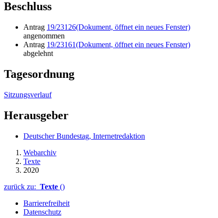
Beschluss
Antrag
19/23126
(Dokument, öffnet ein neues Fenster)
angenommen
Antrag
19/23161
(Dokument, öffnet ein neues Fenster)
abgelehnt
Tagesordnung
Sitzungsverlauf
Herausgeber
Deutscher Bundestag, Internetredaktion
Webarchiv
Texte
2020
zurück zu:
Texte
()
Barrierefreiheit
Datenschutz