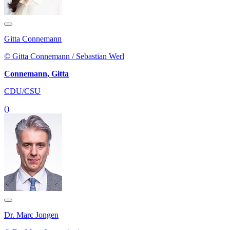
Gitta Connemann
© Gitta Connemann / Sebastian Werl
Connemann, Gitta
CDU/CSU
()
Dr. Marc Jongen