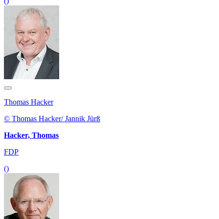
()
Thomas Hacker
© Thomas Hacker/ Jannik Jürß
Hacker, Thomas
FDP
()