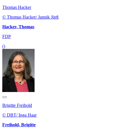
Thomas Hacker
© Thomas Hacker/ Jannik Jürß
Hacker, Thomas
FDP
()
Brigitte Freihold
© DBT/ Inga Haar
Freihold, Brigitte