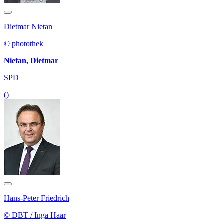
Dietmar Nietan
© photothek
Nietan, Dietmar
SPD
()
Hans-Peter Friedrich
© DBT / Inga Haar