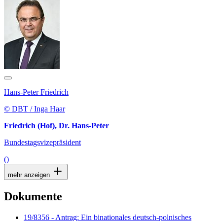
Hans-Peter Friedrich
© DBT / Inga Haar
Friedrich (Hof), Dr. Hans-Peter
Bundestagsvizepräsident
()
mehr anzeigen
Dokumente
19/8356 - Antrag: Ein binationales deutsch-polnisches