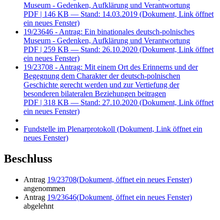
Museum - Gedenken, Aufklärung und Verantwortung
PDF
| 146 KB — Stand: 14.03.2019
(Dokument, Link öffnet
ein neues Fenster)
19/23646 - Antrag: Ein binationales deutsch-polnisches
Museum - Gedenken, Aufklärung und Verantwortung
PDF
| 259 KB — Stand: 26.10.2020
(Dokument, Link öffnet
ein neues Fenster)
19/23708 - Antrag: Mit einem Ort des Erinnerns und der
Begegnung dem Charakter der deutsch-polnischen
Geschichte gerecht werden und zur Vertiefung der
besonderen bilateralen Beziehungen beitragen
PDF
| 318 KB — Stand: 27.10.2020
(Dokument, Link öffnet
ein neues Fenster)
Fundstelle im Plenarprotokoll
(Dokument, Link öffnet ein
neues Fenster)
Beschluss
Antrag
19/23708
(Dokument, öffnet ein neues Fenster)
angenommen
Antrag
19/23646
(Dokument, öffnet ein neues Fenster)
abgelehnt