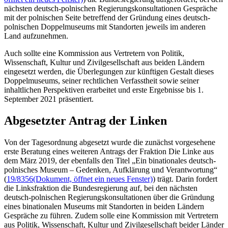
nächsten deutsch-polnischen Regierungskonsultationen Gespräche
mit der polnischen Seite betreffend der Gründung eines deutsch-
polnischen Doppelmuseums mit Standorten jeweils im anderen
Land aufzunehmen.
Auch sollte eine Kommission aus Vertretern von Politik,
Wissenschaft, Kultur und Zivilgesellschaft aus beiden Ländern
eingesetzt werden, die Überlegungen zur künftigen Gestalt dieses
Doppelmuseums, seiner rechtlichen Verfasstheit sowie seiner
inhaltlichen Perspektiven erarbeitet und erste Ergebnisse bis 1.
September 2021 präsentiert.
Abgesetzter Antrag der Linken
Von der Tagesordnung abgesetzt wurde die zunächst vorgesehene
erste Beratung eines weiteren Antrags der Fraktion Die Linke aus
dem März 2019, der ebenfalls den Titel „Ein binationales deutsch-
polnisches Museum – Gedenken, Aufklärung und Verantwortung“
(
19/8356
(Dokument, öffnet ein neues Fenster)
) trägt. Darin fordert
die Linksfraktion die Bundesregierung auf, bei den nächsten
deutsch-polnischen Regierungskonsultationen über die Gründung
eines binationalen Museums mit Standorten in beiden Ländern
Gespräche zu führen. Zudem solle eine Kommission mit Vertretern
aus Politik, Wissenschaft, Kultur und Zivilgesellschaft beider Länder