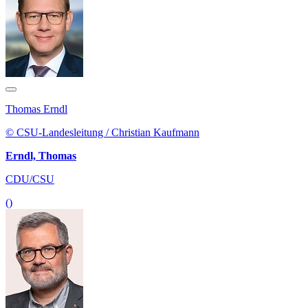
Thomas Erndl
© CSU-Landesleitung / Christian Kaufmann
Erndl, Thomas
CDU/CSU
()