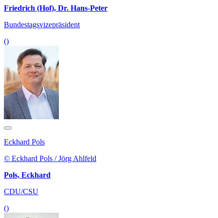
Friedrich (Hof), Dr. Hans-Peter
Bundestagsvizepräsident
()
Eckhard Pols
© Eckhard Pols / Jörg Ahlfeld
Pols, Eckhard
CDU/CSU
()