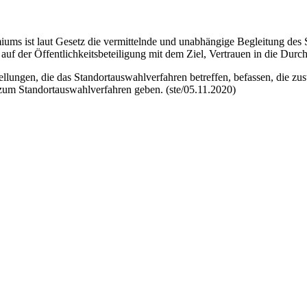
ums ist laut Gesetz die vermittelnde und unabhängige Begleitung des S
auf der Öffentlichkeitsbeteiligung mit dem Ziel, Vertrauen in die Dur
llungen, die das Standortauswahlverfahren betreffen, befassen, die zus
um Standortauswahlverfahren geben. (ste/05.11.2020)