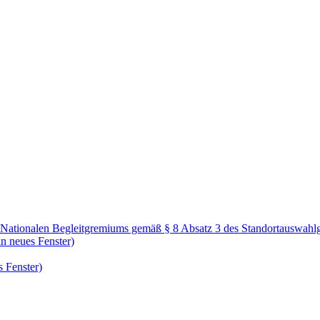
 Nationalen Begleitgremiums gemäß § 8 Absatz 3 des Standortauswahlg
n neues Fenster)
 Fenster)