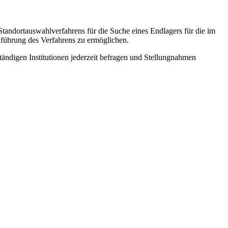
tandortauswahlverfahrens für die Suche eines Endlagers für die im
chführung des Verfahrens zu ermöglichen.
tändigen Institutionen jederzeit befragen und Stellungnahmen