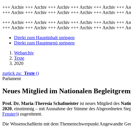
+++ Archiv +++ Archiv +++ Archiv +++ Archiv +++ Archiv +++ Ar
+++ Archiv +++ Archiv +++ Archiv +++ Archiv +++ Archiv +++ Ar
+++ Archiv +++ Archiv +++ Archiv +++ Archiv +++ Archiv +++ Ar
+++ Archiv +++ Archiv +++ Archiv +++ Archiv +++ Archiv +++ Ar
Direkt zum Hauptinhalt springen
Direkt zum Hauptmenü springen
Webarchiv
Texte
2020
zurück zu:
Texte
()
Parlament
Neues Mitglied im Na­tio­nalen Begleit­gre­
Prof. Dr. Maria-Theresia Schafmeister
ist neues Mitglied des
Nati
2020
, einstimmig – mit Ausnahme der Stimme des Abgeordneten Step
Fenster)
) zugestimmt.
Die Wissenschaftlerin mit dem Themenschwerpunkt Angewandte Geolo