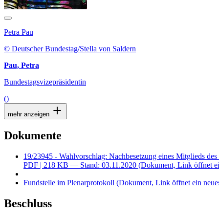
Petra Pau
© Deutscher Bundestag/Stella von Saldern
Pau, Petra
Bundestagsvizepräsidentin
()
mehr anzeigen
Dokumente
19/23945 - Wahlvorschlag: Nachbesetzung eines Mitglieds des
PDF
| 218 KB — Stand: 03.11.2020
(Dokument, Link öffnet ei
Fundstelle im Plenarprotokoll
(Dokument, Link öffnet ein neues
Beschluss