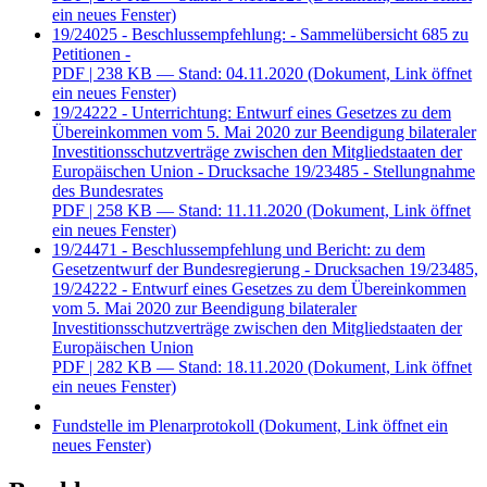
ein neues Fenster)
19/24025 - Beschlussempfehlung: - Sammelübersicht 685 zu
Petitionen -
PDF
| 238 KB — Stand: 04.11.2020
(Dokument, Link öffnet
ein neues Fenster)
19/24222 - Unterrichtung: Entwurf eines Gesetzes zu dem
Übereinkommen vom 5. Mai 2020 zur Beendigung bilateraler
Investitionsschutzverträge zwischen den Mitgliedstaaten der
Europäischen Union - Drucksache 19/23485 - Stellungnahme
des Bundesrates
PDF
| 258 KB — Stand: 11.11.2020
(Dokument, Link öffnet
ein neues Fenster)
19/24471 - Beschlussempfehlung und Bericht: zu dem
Gesetzentwurf der Bundesregierung - Drucksachen 19/23485,
19/24222 - Entwurf eines Gesetzes zu dem Übereinkommen
vom 5. Mai 2020 zur Beendigung bilateraler
Investitionsschutzverträge zwischen den Mitgliedstaaten der
Europäischen Union
PDF
| 282 KB — Stand: 18.11.2020
(Dokument, Link öffnet
ein neues Fenster)
Fundstelle im Plenarprotokoll
(Dokument, Link öffnet ein
neues Fenster)