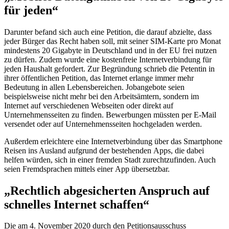
für jeden“
Darunter befand sich auch eine Petition, die darauf abzielte, dass
jeder Bürger das Recht haben soll, mit seiner SIM-Karte pro Monat
mindestens 20
Gigabyte
in Deutschland und in der EU frei nutzen
zu dürfen. Zudem wurde eine kostenfreie Internetverbindung für
jeden Haushalt gefordert. Zur Begründung schrieb die Petentin in
ihrer öffentlichen Petition, das Internet erlange immer mehr
Bedeutung in allen Lebensbereichen. Jobangebote seien
beispielsweise nicht mehr bei den Arbeitsämtern, sondern im
Internet auf verschiedenen Webseiten oder direkt auf
Unternehmensseiten zu finden. Bewerbungen müssten per
E-Mail
versendet oder auf Unternehmensseiten hochgeladen werden.
Außerdem erleichtere eine Internetverbindung über das
Smartphone
Reisen ins Ausland aufgrund der bestehenden
Apps
, die dabei
helfen würden, sich in einer fremden Stadt zurechtzufinden. Auch
seien Fremdsprachen mittels einer
App
übersetzbar.
„Rechtlich abgesicherten Anspruch auf
schnelles Internet schaffen“
Die am 4. November 2020 durch den Petitionsausschuss