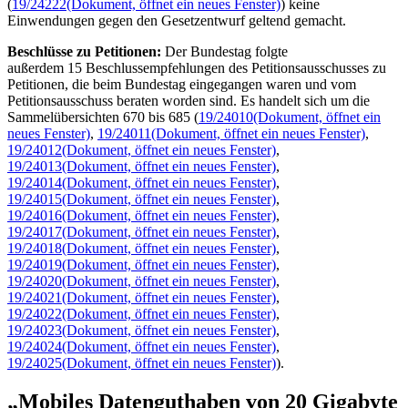
(
19/24222
(Dokument, öffnet ein neues Fenster)
) keine
Einwendungen gegen den Gesetzentwurf geltend gemacht.
Beschlüsse zu Petitionen:
Der Bundestag folgte
außerdem 15 Beschlussempfehlungen des Petitionsausschusses zu
Petitionen, die beim Bundestag eingegangen waren und vom
Petitionsausschuss beraten worden sind. Es handelt sich um die
Sammelübersichten 670 bis 685 (
19/24010
(Dokument, öffnet ein
neues Fenster)
,
19/24011
(Dokument, öffnet ein neues Fenster)
,
19/24012
(Dokument, öffnet ein neues Fenster)
,
19/24013
(Dokument, öffnet ein neues Fenster)
,
19/24014
(Dokument, öffnet ein neues Fenster)
,
19/24015
(Dokument, öffnet ein neues Fenster)
,
19/24016
(Dokument, öffnet ein neues Fenster)
,
19/24017
(Dokument, öffnet ein neues Fenster)
,
19/24018
(Dokument, öffnet ein neues Fenster)
,
19/24019
(Dokument, öffnet ein neues Fenster)
,
19/24020
(Dokument, öffnet ein neues Fenster)
,
19/24021
(Dokument, öffnet ein neues Fenster)
,
19/24022
(Dokument, öffnet ein neues Fenster)
,
19/24023
(Dokument, öffnet ein neues Fenster)
,
19/24024
(Dokument, öffnet ein neues Fenster)
,
19/24025
(Dokument, öffnet ein neues Fenster)
).
„Mobiles Datenguthaben von 20
Gigabyte