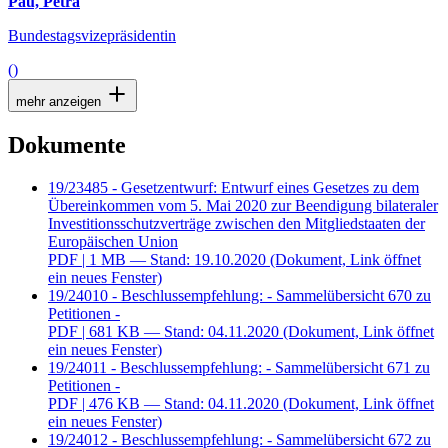
Pau, Petra
Bundestagsvizepräsidentin
()
mehr anzeigen
Dokumente
19/23485 - Gesetzentwurf: Entwurf eines Gesetzes zu dem
Übereinkommen vom 5. Mai 2020 zur Beendigung bilateraler
Investitionsschutzverträge zwischen den Mitgliedstaaten der
Europäischen Union
PDF
| 1 MB — Stand: 19.10.2020
(Dokument, Link öffnet
ein neues Fenster)
19/24010 - Beschlussempfehlung: - Sammelübersicht 670 zu
Petitionen -
PDF
| 681 KB — Stand: 04.11.2020
(Dokument, Link öffnet
ein neues Fenster)
19/24011 - Beschlussempfehlung: - Sammelübersicht 671 zu
Petitionen -
PDF
| 476 KB — Stand: 04.11.2020
(Dokument, Link öffnet
ein neues Fenster)
19/24012 - Beschlussempfehlung: - Sammelübersicht 672 zu