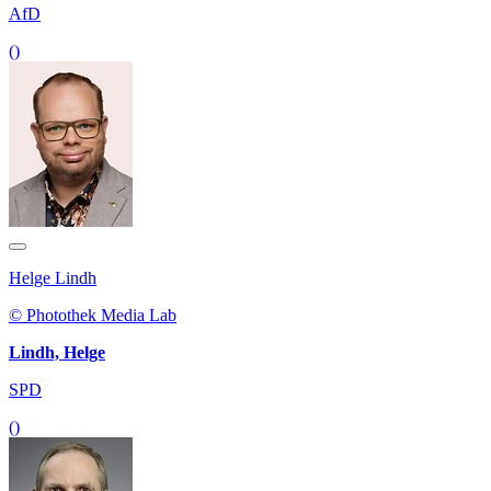
AfD
()
Helge Lindh
© Photothek Media Lab
Lindh, Helge
SPD
()