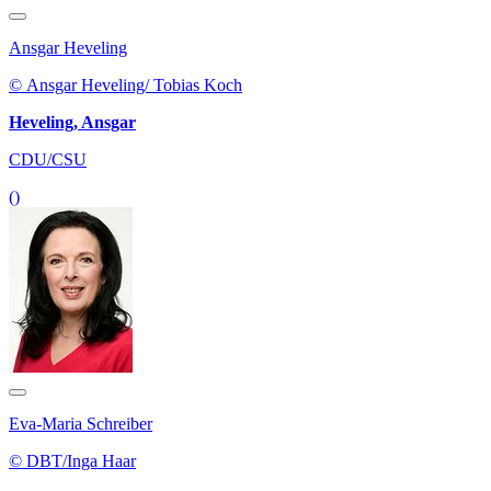
Ansgar Heveling
© Ansgar Heveling/ Tobias Koch
Heveling, Ansgar
CDU/CSU
()
Eva-Maria Schreiber
© DBT/Inga Haar