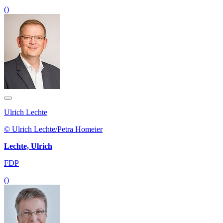
()
Ulrich Lechte
© Ulrich Lechte/Petra Homeier
Lechte, Ulrich
FDP
()