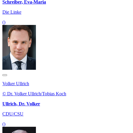
Schreiber, Eva-Maria
Die Linke
()
Volker Ullrich
© Dr. Volker Ullrich/Tobias Koch
Ullrich, Dr. Volker
CDU/CSU
()