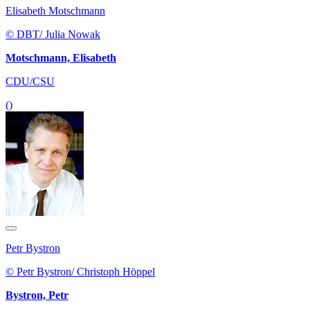
Elisabeth Motschmann
© DBT/ Julia Nowak
Motschmann, Elisabeth
CDU/CSU
()
Petr Bystron
© Petr Bystron/ Christoph Höppel
Bystron, Petr