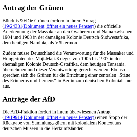
Antrag der Grünen
Bündnis 90/Die Grünen fordern in ihrem Antrag
(
19/24381
(Dokument, öffnet ein neues Fenster)
) die offizielle
Anerkennung der Massaker an den Ovaherero und Nama zwischen
1904 und 1908 in der damaligen Kolonie Deutsch-Südwestafrika,
dem heutigen Namibia, als Völkermord.
Zudem müsse Deutschland die Verantwortung für die Massaker und
Hungertoten des
Maji-Maji-
Krieges von 1905 bis 1907 in der
ehemaligen Kolonie Deutsch-Ostafrika, dem heutigen Tansania,
übernehmen und dieser Verantwortung gerecht werden. Ebenso
sprechen sich die Grünen für die Errichtung einer zentralen „Stätte
des Erinnerns und Lernens“ in Berlin zum deutschen Kolonialismus
aus.
Anträge der AfD
Die AfD-Fraktion fordert in ihrem überwiesenen Antrag
(
19/19914
(Dokument, öffnet ein neues Fenster)
) einen Stopp der
Rückgabe von Sammlungsgütern mit kolonialem Kontext aus
deutschen Museen in die Herkunftsländer.