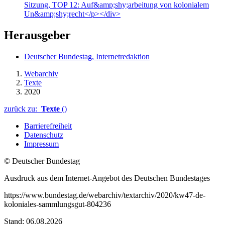
Sitzung, TOP 12: Auf&amp;shy;arbeitung von kolonialem
Un&amp;shy;recht</p></div>
Herausgeber
Deutscher Bundestag, Internetredaktion
Webarchiv
Texte
2020
zurück zu:
Texte
()
Barrierefreiheit
Datenschutz
Impressum
© Deutscher Bundestag
Ausdruck aus dem Internet-Angebot des Deutschen Bundestages
https://www.bundestag.de/webarchiv/textarchiv/2020/kw47-de-
koloniales-sammlungsgut-804236
Stand: 06.08.2026