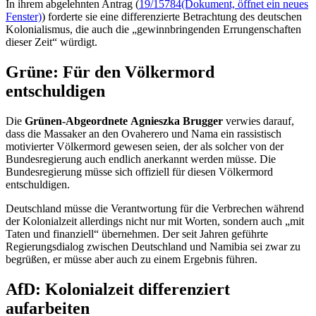
In ihrem abgelehnten Antrag (
19/15784
(Dokument, öffnet ein neues
Fenster)
) forderte sie eine differenzierte Betrachtung des deutschen
Kolonialismus, die auch die „gewinnbringenden Errungenschaften
dieser Zeit“ würdigt.
Grüne: Für den Völkermord
entschuldigen
Die
Grünen-Abgeordnete
Agnieszka
Brugger
verwies darauf,
dass die Massaker an den Ovaherero und Nama ein rassistisch
motivierter Völkermord gewesen seien, der als solcher von der
Bundesregierung auch endlich anerkannt werden müsse. Die
Bundesregierung müsse sich offiziell für diesen Völkermord
entschuldigen.
Deutschland müsse die Verantwortung für die Verbrechen während
der Kolonialzeit allerdings nicht nur mit Worten, sondern auch „mit
Taten und finanziell“ übernehmen. Der seit Jahren geführte
Regierungsdialog zwischen Deutschland und Namibia sei zwar zu
begrüßen, er müsse aber auch zu einem Ergebnis führen.
AfD: Kolonialzeit differenziert
aufarbeiten