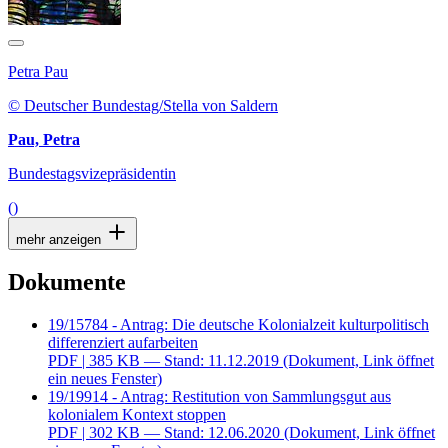
Petra Pau
© Deutscher Bundestag/Stella von Saldern
Pau, Petra
Bundestagsvizepräsidentin
()
mehr anzeigen
Dokumente
19/15784 - Antrag: Die deutsche Kolonialzeit kulturpolitisch
differenziert aufarbeiten
PDF
| 385 KB — Stand: 11.12.2019
(Dokument, Link öffnet
ein neues Fenster)
19/19914 - Antrag: Restitution von Sammlungsgut aus
kolonialem Kontext stoppen
PDF
| 302 KB — Stand: 12.06.2020
(Dokument, Link öffnet