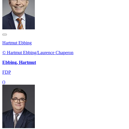
Hartmut Ebbing
© Hartmut Ebbing/Laurence Chaperon
Ebbing, Hartmut
FDP
()