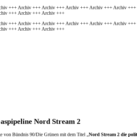
chiv +++ Archiv +++ Archiv +++ Archiv +++ Archiv +++ Archiv +++
chiv +++ Archiv +++ Archiv +++
chiv +++ Archiv +++ Archiv +++ Archiv +++ Archiv +++ Archiv +++
chiv +++ Archiv +++ Archiv +++
Gaspipeline Nord
Stream
2
äge von Bündnis 90/Die Grünen mit dem Titel „
Nord
Stream
2 die pol