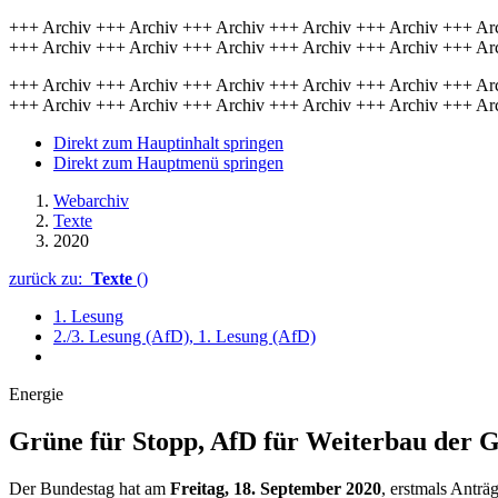
+++ Archiv +++ Archiv +++ Archiv +++ Archiv +++ Archiv +++ Ar
+++ Archiv +++ Archiv +++ Archiv +++ Archiv +++ Archiv +++ Ar
+++ Archiv +++ Archiv +++ Archiv +++ Archiv +++ Archiv +++ Ar
+++ Archiv +++ Archiv +++ Archiv +++ Archiv +++ Archiv +++ Ar
Direkt zum Hauptinhalt springen
Direkt zum Hauptmenü springen
Webarchiv
Texte
2020
zurück zu:
Texte
()
1. Lesung
2./3. Lesung (AfD), 1. Lesung (AfD)
Energie
Grüne für Stopp, AfD für Weiterbau der 
Der Bundestag hat am
Freitag, 18. September 2020
, erstmals Antr