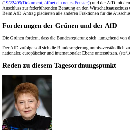
(
19/22499
(Dokument, öffnet ein neues Fenster)
) und der AfD mit dem
Anschluss zur federführenden Beratung an den Wirtschaftsausschuss ü
Beim AfD-Antrag plädierten alle anderen Fraktionen für die Ausschu
Forderungen der Grünen und der AfD
Die Grünen fordern, dass die Bundesregierung sich „umgehend von 
Der AfD zufolge soll sich die Bundesregierung unmissverständlich z
nationaler, europäischer und internationaler Ebene unterstützen. (ste/
Reden zu diesem Tagesordnungspunkt