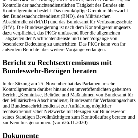
Kontrolle der nachrichtendienstlichen Tätigkeit des Bundes ein
Kontrollgremium bestellt. Das neunköpfige Gremium überwacht
den Bundesnachrichtendienst (BND), den Militärischen
Abschirmdienst (MAD) und das Bundesamt für Verfassungsschutz
(BfV). Die Bundesregierung ist nach dem Kontrollgremiumgesetz
dazu verpflichtet, das PKGr umfassend über die allgemeinen
Tätigkeiten der Nachrichtendienste und über Vorgänge von
besonderer Bedeutung zu unterrichten. Das PKGr kann von ihr
außerdem Berichte über weitere Vorgänge verlangen.
Bericht zu Rechtsextremismus mit
Bundeswehr-Bezügen beraten
In der Sitzung am 25. November hat das Parlamentarische
Kontrollgremium darüber hinaus den unveröffentlichten geheimen
Bericht „Kenntnisse, Beiträge und Maßnahmen von Bundesamt für
den Militärischen Abschirmdienst, Bundesamt für Verfassungsschutz
und Bundesnachrichtendienst zur Aufklärung möglicher
rechtsextremistischer Netzwerke mit Bezügen zur Bundeswehr“
seines Ständigen Bevollmächtigten zum Kontrollauftrag beraten und
zur Kenntnis genommen. (vom/26.11.2020)
Dokumente