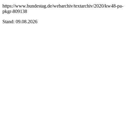
https://www.bundestag.de/webarchiv/textarchiv/2020/kw48-pa-
pkgr-809138
Stand: 09.08.2026