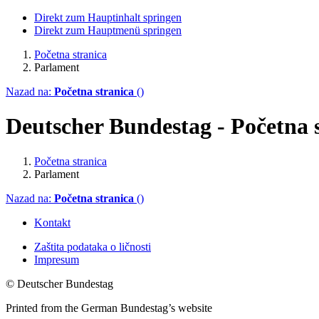
Direkt zum Hauptinhalt springen
Direkt zum Hauptmenü springen
Početna stranica
Parlament
Nazad na:
Početna stranica
()
Deutscher Bundestag - Početna 
Početna stranica
Parlament
Nazad na:
Početna stranica
()
Kontakt
Zaštita podataka o ličnosti
Impresum
© Deutscher Bundestag
Printed from the German Bundestag’s website