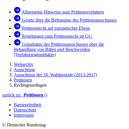
Allgemeine Hinweise zum Petitionsverfahren
Gesetz über die Befugnisse des Petitionsausschusses
Petitionsrecht auf europäischer Ebene
Regelungen zum Petitionsrecht im GG
Grundsätze des Petitionsausschusses über die
Behandlung von Bitten und Beschwerden
(Verfahrensgrundsätze)
Webarchiv
Ausschüsse
Ausschüsse der 18. Wahlperiode (2013-2017)
Petitionen
Rechtsgrundlagen
zurück zu:
Petitionen
()
Barrierefreiheit
Datenschutz
Impressum
© Deutscher Bundestag