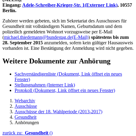
Eingang:
Adele-Schreiber-Krieger-Str. 1
(Externer Link)
, 10557
Berlin.
Zuhörer werden gebeten, sich im Sekretariat des Ausschusses für
Gesundheit mit vollständigem Namen, Geburtsdatum und dem
polizeilich gemeldeten Wohnort vorzugsweise per E-Mail
(
michael.thiedemann@bundestag.de
(E-Mail)
)
spätestens bis zum
28. September 2015
anzumelden, sofern kein gültiger Hausausweis
vorhanden ist. Eine Bestätigung der Anmeldung wird nicht gegeben.
Weitere Dokumente zur Anhörung
Sachverständigenliste
(Dokument, Link öffnet ein neues
Fenster)
Stellungnahmen
(Interner Link)
Protokoll
(Dokument, Link öffnet ein neues Fenster)
Webarchiv
Ausschüsse
Ausschüsse der 18. Wahlperiode (2013-2017)
Gesundheit
Anhörungen
zurück zu:
Gesundheit
()