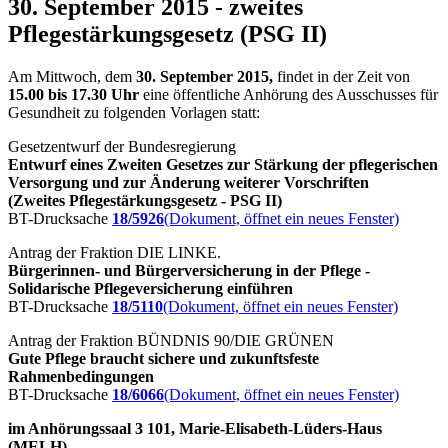
30. September 2015 - zweites
Pflegestärkungsgesetz (PSG II)
Am Mittwoch, dem
30. September 2015,
findet in der Zeit von
15.00 bis 17.30 Uhr
eine öffentliche Anhörung des Ausschusses für
Gesundheit zu folgenden Vorlagen statt:
Gesetzentwurf der Bundesregierung
Entwurf eines Zweiten Gesetzes zur Stärkung der pflegerischen
Versorgung und zur Änderung weiterer Vorschriften
(Zweites Pflegestärkungsgesetz - PSG II)
BT-Drucksache
18/5926
(Dokument, öffnet ein neues Fenster)
Antrag der Fraktion DIE LINKE.
Bürgerinnen- und Bürgerversicherung in der Pflege -
Solidarische Pflegeversicherung einführen
BT-Drucksache
18/5110
(Dokument, öffnet ein neues Fenster)
Antrag der Fraktion BÜNDNIS 90/DIE GRÜNEN
Gute Pflege braucht sichere und zukunftsfeste
Rahmenbedingungen
BT-Drucksache
18/6066
(Dokument, öffnet ein neues Fenster)
im Anhörungssaal 3 101, Marie-Elisabeth-Lüders-Haus
(MELH),