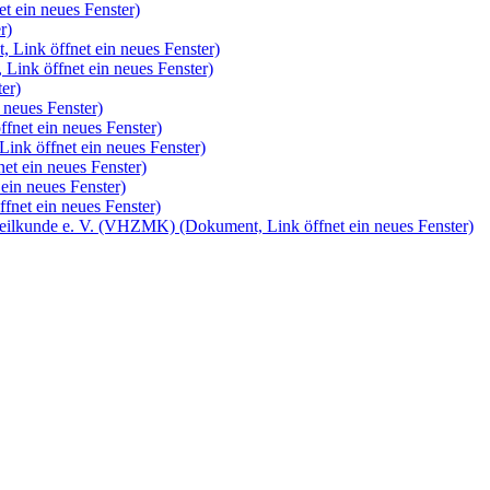
t ein neues Fenster)
r)
 Link öffnet ein neues Fenster)
Link öffnet ein neues Fenster)
er)
 neues Fenster)
fnet ein neues Fenster)
ink öffnet ein neues Fenster)
et ein neues Fenster)
ein neues Fenster)
fnet ein neues Fenster)
rheilkunde e. V. (VHZMK)
(Dokument, Link öffnet ein neues Fenster)