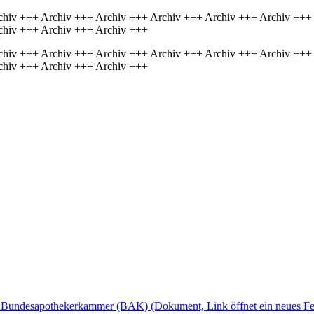
chiv +++ Archiv +++ Archiv +++ Archiv +++ Archiv +++ Archiv +++
chiv +++ Archiv +++ Archiv +++
chiv +++ Archiv +++ Archiv +++ Archiv +++ Archiv +++ Archiv +++
chiv +++ Archiv +++ Archiv +++
d Bundesapothekerkammer (BAK)
(Dokument, Link öffnet ein neues Fe