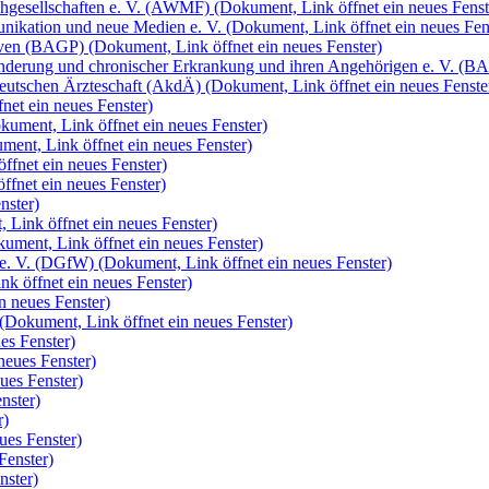
chgesellschaften e. V. (AWMF)
(Dokument, Link öffnet ein neues Fenst
nikation und neue Medien e. V.
(Dokument, Link öffnet ein neues Fen
ativen (BAGP)
(Dokument, Link öffnet ein neues Fenster)
ehinderung und chronischer Erkrankung und ihren Angehörigen e. V
eutschen Ärzteschaft (AkdÄ)
(Dokument, Link öffnet ein neues Fenste
net ein neues Fenster)
kument, Link öffnet ein neues Fenster)
ment, Link öffnet ein neues Fenster)
ffnet ein neues Fenster)
ffnet ein neues Fenster)
nster)
 Link öffnet ein neues Fenster)
ument, Link öffnet ein neues Fenster)
 e. V. (DGfW)
(Dokument, Link öffnet ein neues Fenster)
k öffnet ein neues Fenster)
n neues Fenster)
(Dokument, Link öffnet ein neues Fenster)
es Fenster)
neues Fenster)
ues Fenster)
nster)
r)
ues Fenster)
Fenster)
nster)