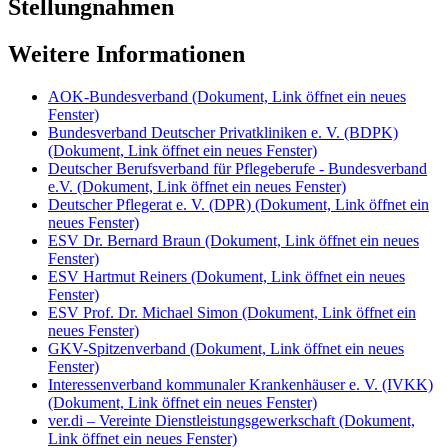
Stellungnahmen
Weitere Informationen
AOK-Bundesverband
(Dokument, Link öffnet ein neues
Fenster)
Bundesverband Deutscher Privatkliniken e. V. (BDPK)
(Dokument, Link öffnet ein neues Fenster)
Deutscher Berufsverband für Pflegeberufe - Bundesverband
e.V.
(Dokument, Link öffnet ein neues Fenster)
Deutscher Pflegerat e. V. (DPR)
(Dokument, Link öffnet ein
neues Fenster)
ESV Dr. Bernard Braun
(Dokument, Link öffnet ein neues
Fenster)
ESV Hartmut Reiners
(Dokument, Link öffnet ein neues
Fenster)
ESV Prof. Dr. Michael Simon
(Dokument, Link öffnet ein
neues Fenster)
GKV-Spitzenverband
(Dokument, Link öffnet ein neues
Fenster)
Interessenverband kommunaler Krankenhäuser e. V. (IVKK)
(Dokument, Link öffnet ein neues Fenster)
ver.di – Vereinte Dienstleistungsgewerkschaft
(Dokument,
Link öffnet ein neues Fenster)