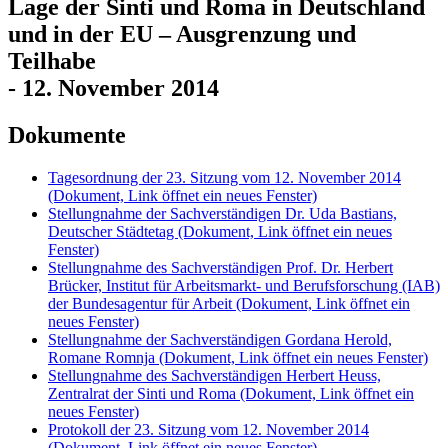
Lage der Sinti und Roma in Deutschland
und in der EU – Ausgrenzung und
Teilhabe
- 12. November 2014
Dokumente
Tagesordnung der 23. Sitzung vom 12. November 2014
(Dokument, Link öffnet ein neues Fenster)
Stellungnahme der Sachverständigen Dr. Uda Bastians,
Deutscher Städtetag
(Dokument, Link öffnet ein neues
Fenster)
Stellungnahme des Sachverständigen Prof. Dr. Herbert
Brücker, Institut für Arbeitsmarkt- und Berufsforschung (IAB)
der Bundesagentur für Arbeit
(Dokument, Link öffnet ein
neues Fenster)
Stellungnahme der Sachverständigen Gordana Herold,
Romane Romnja
(Dokument, Link öffnet ein neues Fenster)
Stellungnahme des Sachverständigen Herbert Heuss,
Zentralrat der Sinti und Roma
(Dokument, Link öffnet ein
neues Fenster)
Protokoll der 23. Sitzung vom 12. November 2014
(Dokument, Link öffnet ein neues Fenster)