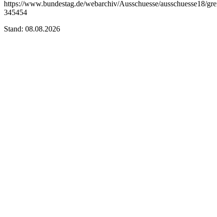
https://www.bundestag.de/webarchiv/Ausschuesse/ausschuesse18/grem
345454
Stand: 08.08.2026