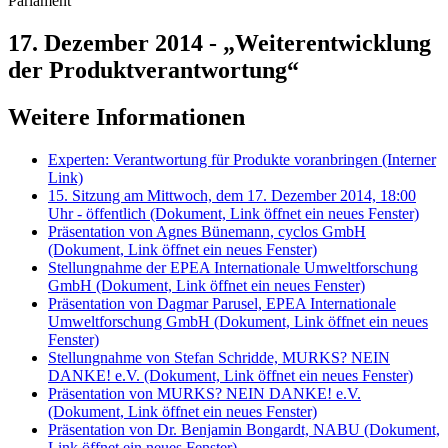
Parlament
17. Dezember 2014 - „Weiterentwicklung
der Produktverantwortung“
Weitere Informationen
Experten: Verantwortung für Produkte voranbringen
(Interner
Link)
15. Sitzung am Mittwoch, dem 17. Dezember 2014, 18:00
Uhr - öffentlich
(Dokument, Link öffnet ein neues Fenster)
Präsentation von Agnes Bünemann, cyclos GmbH
(Dokument, Link öffnet ein neues Fenster)
Stellungnahme der EPEA Internationale Umweltforschung
GmbH
(Dokument, Link öffnet ein neues Fenster)
Präsentation von Dagmar Parusel, EPEA Internationale
Umweltforschung GmbH
(Dokument, Link öffnet ein neues
Fenster)
Stellungnahme von Stefan Schridde, MURKS? NEIN
DANKE! e.V.
(Dokument, Link öffnet ein neues Fenster)
Präsentation von MURKS? NEIN DANKE! e.V.
(Dokument, Link öffnet ein neues Fenster)
Präsentation von Dr. Benjamin Bongardt, NABU
(Dokument,
Link öffnet ein neues Fenster)