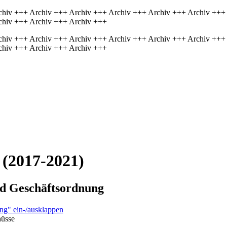
chiv +++ Archiv +++ Archiv +++ Archiv +++ Archiv +++ Archiv +++
chiv +++ Archiv +++ Archiv +++
chiv +++ Archiv +++ Archiv +++ Archiv +++ Archiv +++ Archiv +++
chiv +++ Archiv +++ Archiv +++
 (2017-2021)
nd Geschäftsordnung
ng" ein-/ausklappen
üsse