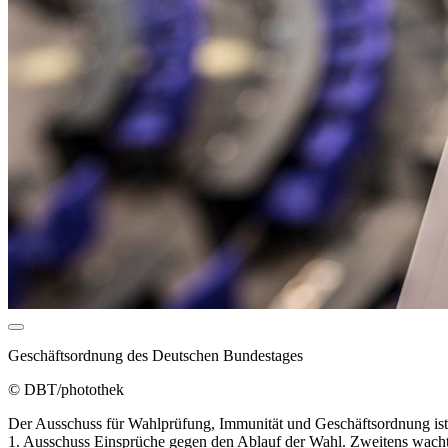
Geschäftsordnung des Deutschen Bundestages
© DBT/photothek
Der Ausschuss für Wahlprüfung, Immunität und Geschäftsordnung ist 
1. Ausschuss Einsprüche gegen den Ablauf der Wahl. Zweitens wacht e