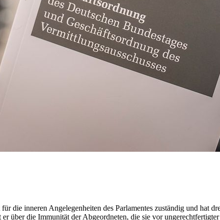
für die inneren Angelegenheiten des Parlamentes zuständig und hat d
r über die Immunität der Abgeordneten, die sie vor ungerechtfertigter