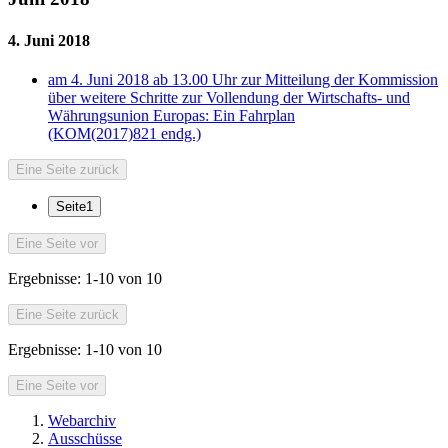
4. Juni 2018
am 4. Juni 2018 ab 13.00 Uhr zur Mitteilung der Kommission
über weitere Schritte zur Vollendung der Wirtschafts- und
Währungsunion Europas: Ein Fahrplan
(KOM(2017)821 endg.)
Eine Seite zurück
Seite
1
Eine Seite vor
Ergebnisse:
1-10 von 10
Eine Seite zurück
Ergebnisse:
1-10 von 10
Eine Seite vor
Webarchiv
Ausschüsse