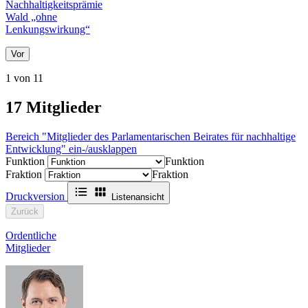
Nachhaltigkeitsprämie
Wald „ohne
Lenkungswirkung“
Vor
1 von 11
17
Mitglieder
Bereich "Mitglieder des Parlamentarischen Beirates für nachhaltige
Entwicklung" ein-/ausklappen
Funktion
Funktion
Fraktion
Fraktion
Druckversion
Listenansicht
Zurück
Ordentliche
Mitglieder