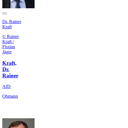
Dr. Rainer
Kraft
© Rainer
Kraft /
Florian
Jäger
Kraft,
Dr.
Rainer
AfD
Obmann