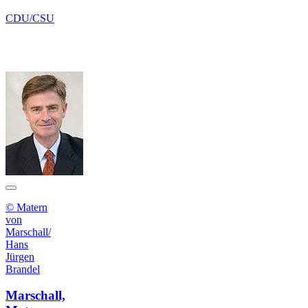
CDU/CSU
© Matern
von
Marschall/
Hans
Jürgen
Brandel
Marschall,