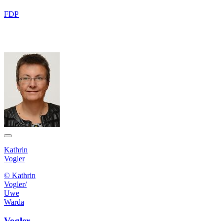
FDP
Kathrin
Vogler
© Kathrin
Vogler/
Uwe
Warda
Vogler,