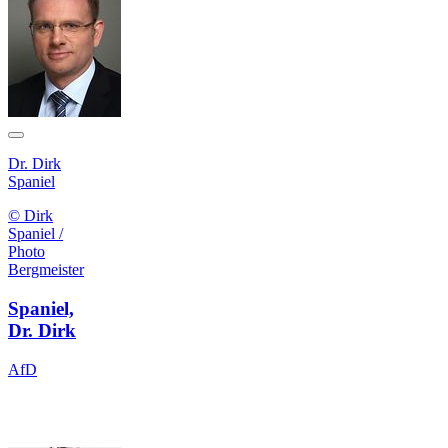
Dr. Dirk
Spaniel
© Dirk
Spaniel /
Photo
Bergmeister
Spaniel,
Dr. Dirk
AfD