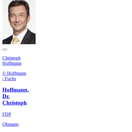
Christoph
Hoffmann
© Hoffmann
/ Fuchs
Hoffmann,
Dr.
Christoph
FDP
Obmann