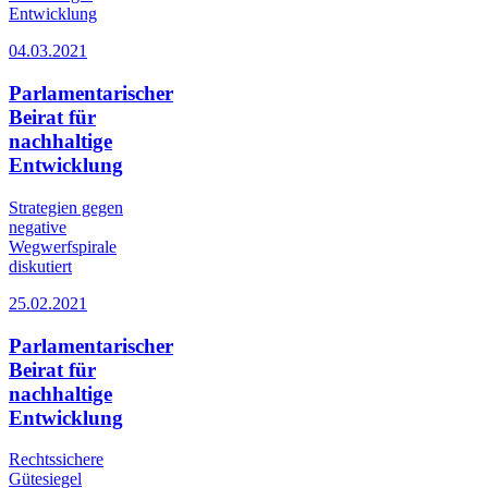
Entwicklung
04.03.2021
Parlamentarischer
Beirat für
nachhaltige
Entwicklung
Strategien gegen
negative
Wegwerfspirale
diskutiert
25.02.2021
Parlamentarischer
Beirat für
nachhaltige
Entwicklung
Rechtssichere
Gütesiegel