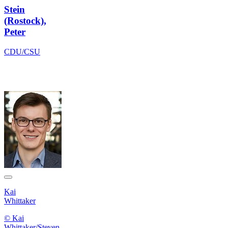
Stein
(Rostock),
Peter
CDU/CSU
Kai
Whittaker
© Kai
Whittaker/Steven