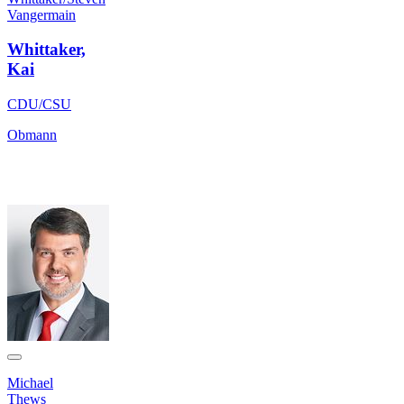
Vangermain
Whittaker,
Kai
CDU/CSU
Obmann
Michael
Thews