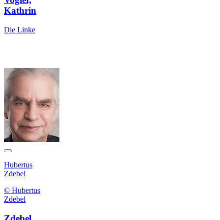
Kathrin
Die Linke
Hubertus
Zdebel
© Hubertus
Zdebel
Zdebel,