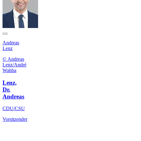
Andreas
Lenz
© Andreas
Lenz/André
Wahba
Lenz,
Dr.
Andreas
CDU/CSU
Vorsitzender