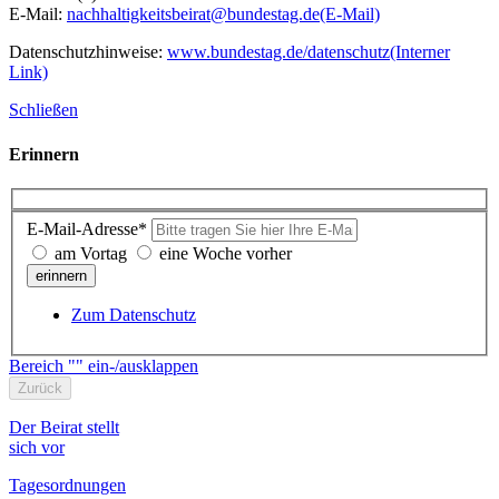
E-Mail:
nachhaltigkeitsbeirat@bundestag.de
(E-Mail)
Datenschutzhinweise:
www.bundestag.de/datenschutz
(Interner
Link)
Schließen
Erinnern
E-Mail-Adresse*
am Vortag
eine Woche vorher
erinnern
Zum Datenschutz
Bereich "" ein-/ausklappen
Zurück
Der Beirat stellt
sich vor
Tagesordnungen