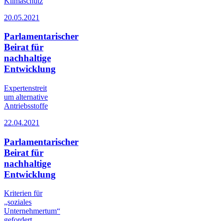
Klimaschutz
20.05.2021
Parlamentarischer
Beirat für
nachhaltige
Entwicklung
Expertenstreit
um alternative
Antriebsstoffe
22.04.2021
Parlamentarischer
Beirat für
nachhaltige
Entwicklung
Kriterien für
„soziales
Unternehmertum“
gefordert