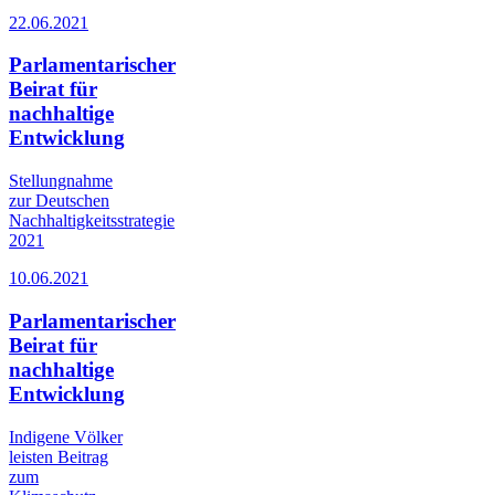
22.06.2021
Parlamentarischer
Beirat für
nachhaltige
Entwicklung
Stellungnahme
zur Deutschen
Nachhaltigkeitsstrategie
2021
10.06.2021
Parlamentarischer
Beirat für
nachhaltige
Entwicklung
Indigene Völker
leisten Beitrag
zum