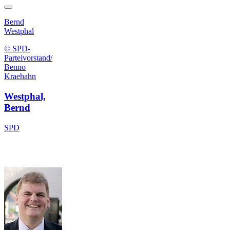
Bernd
Westphal
© SPD-
Parteivorstand/
Benno
Kraehahn
Westphal,
Bernd
SPD