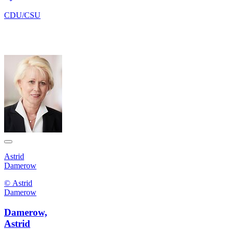
CDU/CSU
Astrid
Damerow
© Astrid
Damerow
Damerow,
Astrid