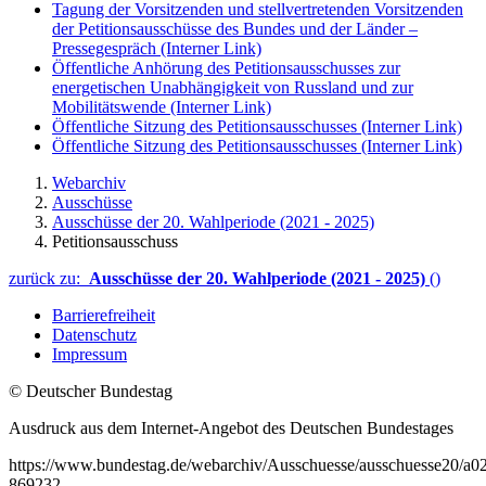
Tagung der Vorsitzenden und stellvertretenden Vorsitzenden
der Petitionsausschüsse des Bundes und der Länder –
Pressegespräch
(Interner Link)
Öffentliche Anhörung des Petitionsausschusses zur
energetischen Unabhängigkeit von Russland und zur
Mobilitätswende
(Interner Link)
Öffentliche Sitzung des Petitionsausschusses
(Interner Link)
Öffentliche Sitzung des Petitionsausschusses
(Interner Link)
Webarchiv
Ausschüsse
Ausschüsse der 20. Wahlperiode (2021 - 2025)
Petitionsausschuss
zurück zu:
Ausschüsse der 20. Wahlperiode (2021 - 2025)
()
Barrierefreiheit
Datenschutz
Impressum
© Deutscher Bundestag
Ausdruck aus dem Internet-Angebot des Deutschen Bundestages
https://www.bundestag.de/webarchiv/Ausschuesse/ausschuesse20/a02_
869232