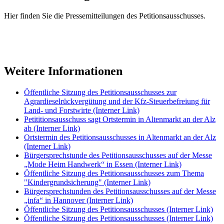
Hier finden Sie die Pressemitteilungen des Petitionsausschusses.
Weitere Informationen
Öffentliche Sitzung des Petitionsausschusses zur
Agrardieselrückvergütung und der Kfz-Steuerbefreiung für
Land- und Forstwirte
(Interner Link)
Petititionsausschuss sagt Ortstermin in Altenmarkt an der Alz
ab
(Interner Link)
Ortstermin des Petitionsausschusses in Altenmarkt an der Alz
(Interner Link)
Bürgersprechstunde des Petitionsausschusses auf der Messe
„Mode Heim Handwerk“ in Essen
(Interner Link)
Öffentliche Sitzung des Petitionsausschusses zum Thema
"Kindergrundsicherung"
(Interner Link)
Bürgersprechstunden des Petitionsausschusses auf der Messe
„infa“ in Hannover
(Interner Link)
Öffentliche Sitzung des Petitionsausschusses
(Interner Link)
Öffentliche Sitzung des Petitionsausschusses
(Interner Link)