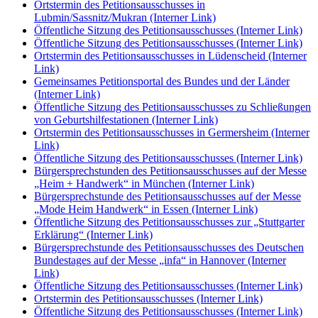
Ortstermin des Petitionsausschusses in
Lubmin/Sassnitz/Mukran
(Interner Link)
Öffentliche Sitzung des Petitionsausschusses
(Interner Link)
Öffentliche Sitzung des Petitionsausschusses
(Interner Link)
Ortstermin des Petitionsausschusses in Lüdenscheid
(Interner
Link)
Gemeinsames Petitionsportal des Bundes und der Länder
(Interner Link)
Öffentliche Sitzung des Petitionsausschusses zu Schließungen
von Geburtshilfestationen
(Interner Link)
Ortstermin des Petitionsausschusses in Germersheim
(Interner
Link)
Öffentliche Sitzung des Petitionsausschusses
(Interner Link)
Bürgersprechstunden des Petitionsausschusses auf der Messe
„Heim + Handwerk“ in München
(Interner Link)
Bürgersprechstunde des Petitionsausschusses auf der Messe
„Mode Heim Handwerk“ in Essen
(Interner Link)
Öffentliche Sitzung des Petitionsausschusses zur „Stuttgarter
Erklärung“
(Interner Link)
Bürgersprechstunde des Petitionsausschusses des Deutschen
Bundestages auf der Messe „infa“ in Hannover
(Interner
Link)
Öffentliche Sitzung des Petitionsausschusses
(Interner Link)
Ortstermin des Petitionsausschusses
(Interner Link)
Öffentliche Sitzung des Petitionsausschusses
(Interner Link)