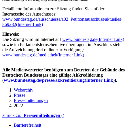
Detaillierte Informationen zur Sitzung finden Sie auf der
Internetseite des Ausschusses:
www.bundestag.de/ausschuesse/a02_Petitionsausschuss/aktuelles-
869282
(Interner Link)
Hinweis:
Die Sitzung wird im Internet auf
www.bundestag.de
(Interner Link)
sowie im Parlamentsfernsehen live übertragen; im Anschluss steht
die Aufzeichnung dort online zur Verfügung:
www.bundestag.de/mediathek
(Interner Link)
Alle Medienvertreter benötigen zum Betreten der Gebäude des
Deutschen Bundestages eine gültige Akkreditierung
(
www.bundestag.de/presse/akkreditierung
(Interner Link)
).
Webarchiv
Presse
Pressemitteilungen
2022
zurück zu:
Pressemitteilungen
()
Barrierefreiheit