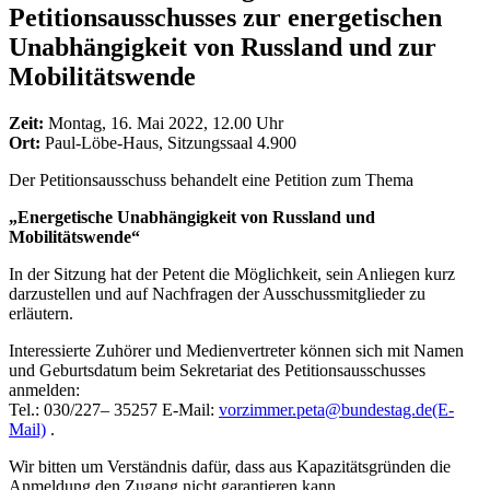
Petitionsausschusses zur energetischen
Unabhängigkeit von Russland und zur
Mobilitätswende
Zeit:
Montag, 16. Mai 2022, 12.00 Uhr
Ort:
Paul-Löbe-Haus, Sitzungssaal 4.900
Der Petitionsausschuss behandelt eine Petition zum Thema
„Energetische Unabhängigkeit von Russland und
Mobilitätswende“
In der Sitzung hat der Petent die Möglichkeit, sein Anliegen kurz
darzustellen und auf Nachfragen der Ausschussmitglieder zu
erläutern.
Interessierte Zuhörer und Medienvertreter können sich mit Namen
und Geburtsdatum beim Sekretariat des Petitionsausschusses
anmelden:
Tel.: 030/227– 35257 E-Mail:
vorzimmer.peta@bundestag.de
(E-
Mail)
.
Wir bitten um Verständnis dafür, dass aus Kapazitätsgründen die
Anmeldung den Zugang nicht garantieren kann.