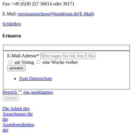
Fax: +49 (0)30 227 30014 oder 30171
E-Mail:
europaausschuss@bundestag.de
(E-Mail)
Schließen
Erinnern
E-Mail-Adresse*
am Vortag
eine Woche vorher
erinnern
Zum Datenschutz
Bereich "" ein-/ausklappen
Zurück
Die Arbeit des
Ausschusses für
die
Angelegenheiten
der