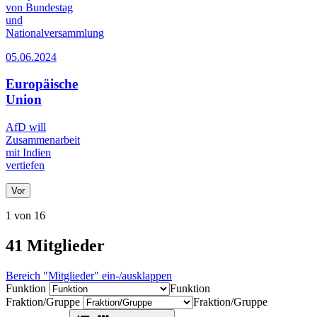
von Bundestag
und
Nationalversammlung
05.06.2024
Europäische
Union
AfD will
Zusammenarbeit
mit Indien
vertiefen
Vor
1 von 16
41
Mitglieder
Bereich "Mitglieder" ein-/ausklappen
Funktion
Funktion
Fraktion/Gruppe
Fraktion/Gruppe