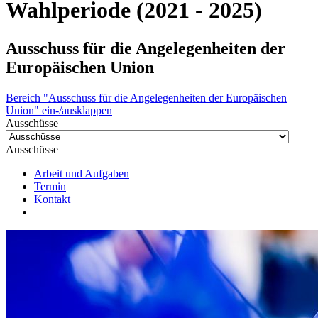
Wahlperiode (2021 - 2025)
Ausschuss für die Angelegenheiten der
Europäischen Union
Bereich "Ausschuss für die Angelegenheiten der Europäischen
Union" ein-/ausklappen
Ausschüsse
Ausschüsse
Arbeit und Aufgaben
Termin
Kontakt