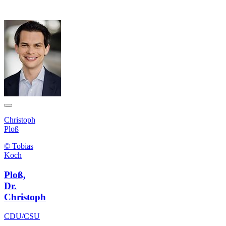
Christoph
Ploß
© Tobias
Koch
Ploß,
Dr.
Christoph
CDU/CSU