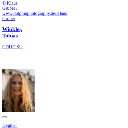
© Klaus
Gruber /
www.dolphinphotography.de/Klaus
Gruber
Winkler,
Tobias
CDU/CSU
Dagmar