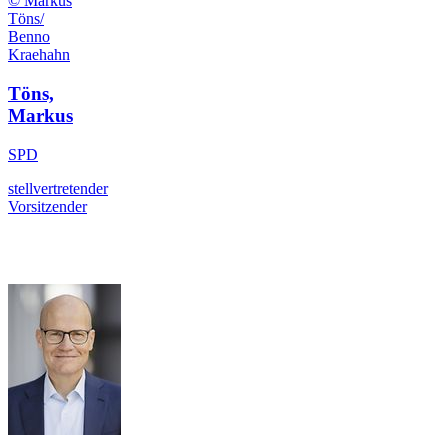
© Markus
Töns/
Benno
Kraehahn
Töns,
Markus
SPD
stellvertretender
Vorsitzender