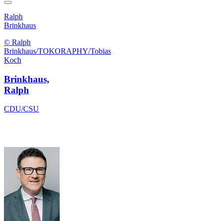
Ralph
Brinkhaus
© Ralph
Brinkhaus/TOKORAPHY/Tobias
Koch
Brinkhaus,
Ralph
CDU/CSU