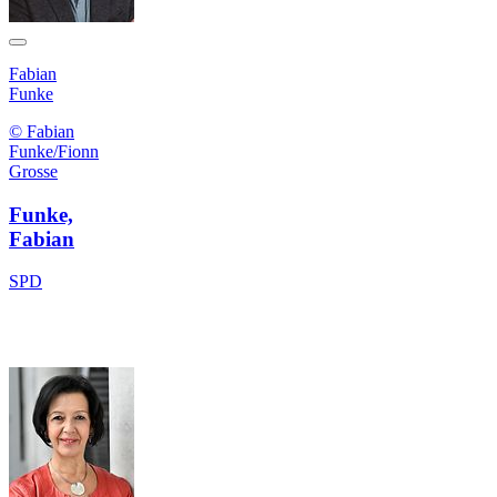
Fabian
Funke
© Fabian
Funke/Fionn
Grosse
Funke,
Fabian
SPD