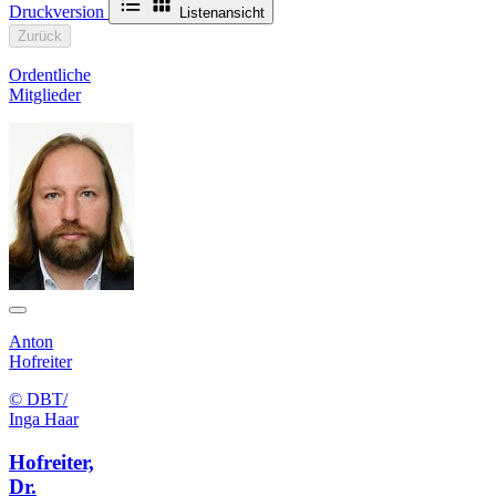
Druckversion
Listenansicht
Zurück
Ordentliche
Mitglieder
Anton
Hofreiter
© DBT/
Inga Haar
Hofreiter,
Dr.