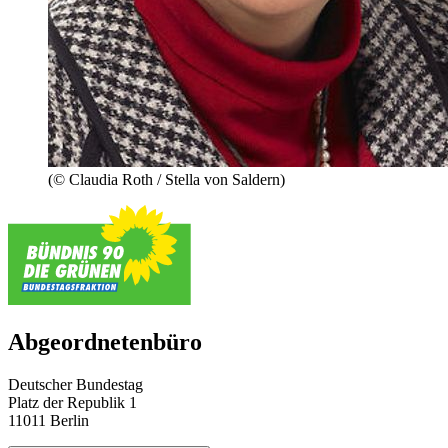
(© Claudia Roth / Stella von Saldern)
Abgeordnetenbüro
Deutscher Bundestag
Platz der Republik 1
11011 Berlin