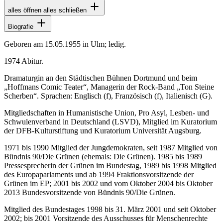
alles öffnen
alles schließen
Biografie
Geboren am 15.05.1955 in Ulm; ledig.
1974 Abitur.
Dramaturgin an den Städtischen Bühnen Dortmund und beim
„Hoffmans Comic Teater“, Managerin der Rock-Band „Ton Steine
Scherben“. Sprachen: Englisch (f), Französisch (f), Italienisch (G).
Mitgliedschaften in Humanistische Union, Pro Asyl, Lesben- und
Schwulenverband in Deutschland (LSVD), Mitglied im Kuratorium
der DFB-Kulturstiftung und Kuratorium Universität Augsburg.
1971 bis 1990 Mitglied der Jungdemokraten, seit 1987 Mitglied von
Bündnis 90/Die Grünen (ehemals: Die Grünen). 1985 bis 1989
Pressesprecherin der Grünen im Bundestag, 1989 bis 1998 Mitglied
des Europaparlaments und ab 1994 Fraktionsvorsitzende der
Grünen im EP; 2001 bis 2002 und vom Oktober 2004 bis Oktober
2013 Bundesvorsitzende von Bündnis 90/Die Grünen.
Mitglied des Bundestages 1998 bis 31. März 2001 und seit Oktober
2002; bis 2001 Vorsitzende des Ausschusses für Menschenrechte