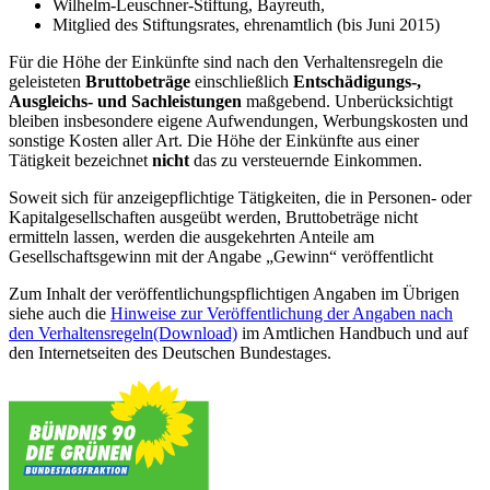
Wilhelm-Leuschner-Stiftung, Bayreuth,
Mitglied des Stiftungsrates, ehrenamtlich (bis Juni 2015)
Für die Höhe der Einkünfte sind nach den Verhaltensregeln die
geleisteten
Bruttobeträge
einschließlich
Entschädigungs-,
Ausgleichs- und Sachleistungen
maßgebend. Unberücksichtigt
bleiben insbesondere eigene Aufwendungen, Werbungskosten und
sonstige Kosten aller Art. Die Höhe der Einkünfte aus einer
Tätigkeit bezeichnet
nicht
das zu versteuernde Einkommen.
Soweit sich für anzeigepflichtige Tätigkeiten, die in Personen- oder
Kapitalgesellschaften ausgeübt werden, Bruttobeträge nicht
ermitteln lassen, werden die ausgekehrten Anteile am
Gesellschaftsgewinn mit der Angabe „Gewinn“ veröffentlicht
Zum Inhalt der veröffentlichungspflichtigen Angaben im Übrigen
siehe auch die
Hinweise zur Veröffentlichung der Angaben nach
den Verhaltensregeln
(Download)
im Amtlichen Handbuch und auf
den Internetseiten des Deutschen Bundestages.