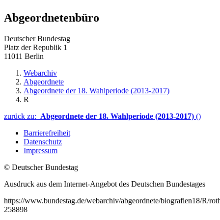
Abgeordnetenbüro
Deutscher Bundestag
Platz der Republik 1
11011 Berlin
Webarchiv
Abgeordnete
Abgeordnete der 18. Wahlperiode (2013-2017)
R
zurück zu:
Abgeordnete der 18. Wahlperiode (2013-2017)
()
Barrierefreiheit
Datenschutz
Impressum
© Deutscher Bundestag
Ausdruck aus dem Internet-Angebot des Deutschen Bundestages
https://www.bundestag.de/webarchiv/abgeordnete/biografien18/R/rot
258898