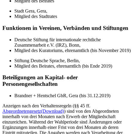
Mitglied des Beirates
Stadt Gera, Gera,
Mitglied des Stadtrates
Funktionen in Vereinen, Verbänden und Stiftungen
Deutsche Stiftung für internationale rechtliche
Zusammenarbeit e.V. (IRZ), Bonn,
Mitglied des Kuratoriums, ehrenamtlich (bis November 2019)
Stiftung Deutsche Sprache, Berlin,
Mitglied des Beirates, ehrenamtlich (bis Ende 2019)
Beteiligungen an Kapital- oder
Personengesellschaften
Brandner + Hentschel GbR, Gera (bis 31.12.2019)
Anzeigen nach den Verhaltensregeln (§§ 45 ff.
Abgeordnetengesetz
(Download)
) sind von den Abgeordneten
innerhalb von drei Monaten nach Erwerb der Mitgliedschaft
einzureichen. Während der Wahlperiode sind Änderungen oder
Ergänzungen innerhalb einer Frist von drei Monaten ab deren
Eintritt mitzuteilen. Die Angaben werden nach Verarbeitung der