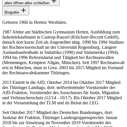
alles öffnen
alles schließen
Biografie
Geboren 1966 in Herten/ Westfalen.
1987 Abitur am Städtischen Gymnasium Herten, Ausbildung zum
Industriekaufmann in Castrop-Rauxel (Klöckner-Becorit GmbH),
danach dort kurze Zeit als Angestellter tätig. 1990 bis 1994 Studium
der Rechtswissenschaft an der Universität Regensburg. Längere
Auslandsaufenthalte in Südafrika (1990) und Südamerika (1994).
1994 bis 1996 Referendariat und Tätigkeit bei Rechtsanwälten
(Memmingen, Kempten/ Allgäu, München). Seit 1997 Rechtsanwalt
erst in München, dann in Gera. 2003 bis 2015 Mitglied im Vorstand
der Rechtsanwaltskammer Thüringen.
2013 Eintritt in die AfD, Oktober 2014 bis Oktober 2017 Mitglied
des Thüringer Landtags, dort: stellvertretender Vorsitzender der
AfD-Fraktion, Vorsitzender des Ausschusses für Justiz, Migration
und Verbraucherschutz (12/14 - 10/17). Bis Oktober 2017 Mitglied
in der Versammlung der TLM und im Beirat der LEG.
Seit Oktober 2017 Mitglied des Deutschen Bundestages, dort:
Justiziar der Fraktion, Thüringer Landesgruppensprecher. Januar
2018 bis zur Absetzung im November 2019 Vorsitzender des