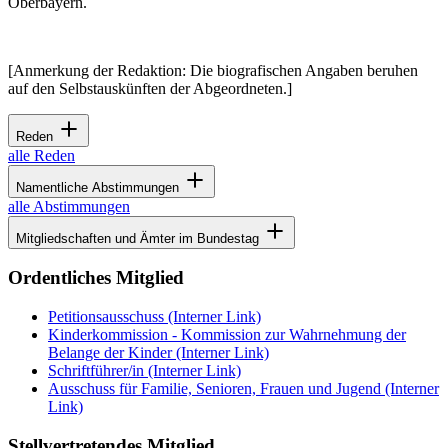
Oberbayern.
[Anmerkung der Redaktion: Die biografischen Angaben beruhen
auf den Selbstauskünften der Abgeordneten.]
Reden
alle Reden
Namentliche Abstimmungen
alle Abstimmungen
Mitgliedschaften und Ämter im Bundestag
Ordentliches Mitglied
Petitionsausschuss
(Interner Link)
Kinderkommission - Kommission zur Wahrnehmung der
Belange der Kinder
(Interner Link)
Schriftführer/in
(Interner Link)
Ausschuss für Familie, Senioren, Frauen und Jugend
(Interner
Link)
Stellvertretendes Mitglied