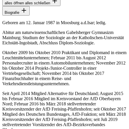
alles öffnen
alles schließen
Biografie
Geboren am 12. Januar 1987 in Moosburg a.d.Isar; ledig.
Abitur am naturwissenschaftlichen Gabelsberger Gymnasizm
Mainburg; Studium der Soziologie an der Katholischen-Universität
Eichstätt-Ingolstadt, Abschluss Diplom-Soziologie.
Oktober 2009 bis Oktober 2010 Praktikant und Diplomand in einem
Leuchtmittelunternehmen; Februar 2011 bis August 2012
Personalrecruiter in einem Automobilunternehmen; November 2012
bis Oktober 2014 Projekt-/Junior-Controller in einer
Vertriebsgesellschaft; November 2014 bis Oktober 2017
Finanzbuchhalter in einem Reise- und
Verkehrsdienstleistungsunternehmen.
Seit April 2014 Mitglied Alternative für Deutschland; August 2015
bis Februar 2016 Mitglied im Kreisvorstand der AfD Oberbayern
Nord; Februar 2016 bis März 2018 stellvertretender
Kreisvorsitzender der AfD Freising-Pfaffenhofen; seit Oktober 2017
Mitglied des Deutschen Bundestages, AfD-Fraktion; seit März 2018
Kreisvorsitzender der AfD Freising-Pfaffenhofen; seit Juli 2019
stellvertretender Vorsitzender des AfD-Bezirksverbandes