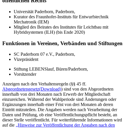
öffentlichen Rechts
Universität Paderborn, Paderborn,
Kurator des Fraunhofer-Instituts für Entwurfstechnik
Mechatronik (IEM)
Mitglied des Beirates des Institutes für Leichtbau mit
Hybridsystemen (ILH) (bis Ende 2020)
Funktionen in Vereinen, Verbänden und Stiftungen
SC Paderborn 07 e.V., Paderborn,
Vizepräsident
Stiftung LEBENSlauf, Büren/Paderborn,
Vorsitzender
Anzeigen nach den Verhaltensregeln (§§ 45 ff.
Abgeordnetengesetz
(Download)
) sind von den Abgeordneten
innerhalb von drei Monaten nach Erwerb der Mitgliedschaft
einzureichen. Während der Wahlperiode sind Änderungen oder
Ergänzungen innerhalb einer Frist von drei Monaten ab deren
Eintritt mitzuteilen. Die Angaben werden nach Verarbeitung der
Daten und Prüfung, ob eine Veröffentlichungspflicht besteht, an
dieser Stelle veröffentlicht. Für weiterführende Informationen wird
auf die
„Hinweise zur Veröffentlichung der Angaben nach den