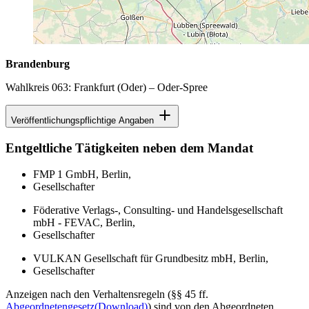
Brandenburg
Wahlkreis 063: Frankfurt (Oder) – Oder-Spree
Veröffentlichungspflichtige Angaben
Entgeltliche Tätigkeiten neben dem Mandat
FMP 1 GmbH, Berlin,
Gesellschafter
Föderative Verlags-, Consulting- und Handelsgesellschaft
mbH - FEVAC, Berlin,
Gesellschafter
VULKAN Gesellschaft für Grundbesitz mbH, Berlin,
Gesellschafter
Anzeigen nach den Verhaltensregeln (§§ 45 ff.
Abgeordnetengesetz
(Download)
) sind von den Abgeordneten