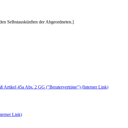
den Selbstauskünften der Abgeordneten.]
ß Artikel 45a Abs. 2 GG ("Beraterverträge")
(Interner Link)
terner Link)