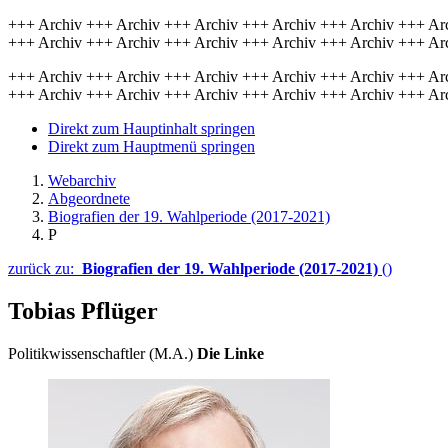
+++ Archiv +++ Archiv +++ Archiv +++ Archiv +++ Archiv +++ Ar
+++ Archiv +++ Archiv +++ Archiv +++ Archiv +++ Archiv +++ Ar
+++ Archiv +++ Archiv +++ Archiv +++ Archiv +++ Archiv +++ Ar
+++ Archiv +++ Archiv +++ Archiv +++ Archiv +++ Archiv +++ Ar
Direkt zum Hauptinhalt springen
Direkt zum Hauptmenü springen
Webarchiv
Abgeordnete
Biografien der 19. Wahlperiode (2017-2021)
P
zurück zu:
Biografien der 19. Wahlperiode (2017-2021)
()
Tobias Pflüger
Politikwissenschaftler (M.A.)
Die Linke