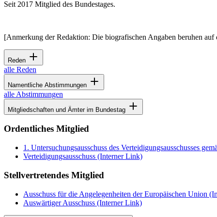
Seit 2017 Mitglied des Bundestages.
[Anmerkung der Redaktion: Die biografischen Angaben beruhen auf 
Reden
alle Reden
Namentliche Abstimmungen
alle Abstimmungen
Mitgliedschaften und Ämter im Bundestag
Ordentliches Mitglied
1. Untersuchungsausschuss des Verteidigungsausschusses gemä
Verteidigungsausschuss
(Interner Link)
Stellvertretendes Mitglied
Ausschuss für die Angelegenheiten der Europäischen Union
(In
Auswärtiger Ausschuss
(Interner Link)