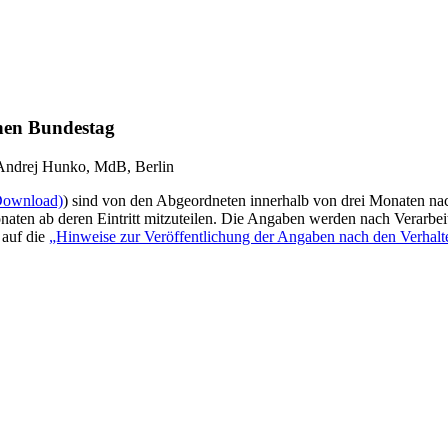
chen Bundestag
 Andrej Hunko, MdB, Berlin
Download)
) sind von den Abgeordneten innerhalb von drei Monaten na
aten ab deren Eintritt mitzuteilen. Die Angaben werden nach Verarbeit
 auf die
„Hinweise zur Veröffentlichung der Angaben nach den Verhalt