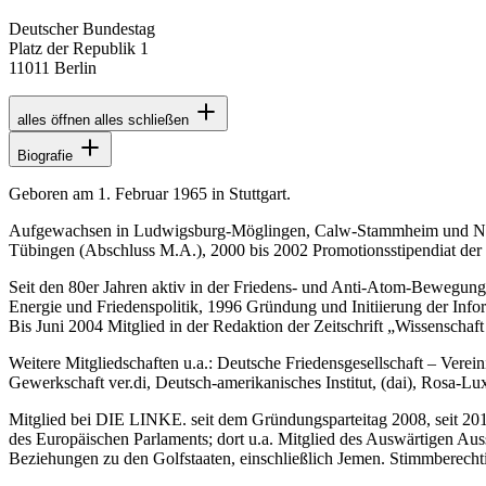
Deutscher Bundestag
Platz der Republik 1
11011 Berlin
alles öffnen
alles schließen
Biografie
Geboren am 1. Februar 1965 in Stuttgart.
Aufgewachsen in Ludwigsburg-Möglingen, Calw-Stammheim und Nago
Tübingen (Abschluss M.A.), 2000 bis 2002 Promotionsstipendiat de
Seit den 80er Jahren aktiv in der Friedens- und Anti-Atom-Bewegung
Energie und Friedenspolitik, 1996 Gründung und Initiierung der Inform
Bis Juni 2004 Mitglied in der Redaktion der Zeitschrift „Wissenschaft
Weitere Mitgliedschaften u.a.: Deutsche Friedensgesellschaft – Ver
Gewerkschaft ver.di, Deutsch-amerikanisches Institut, (dai), Rosa-
Mitglied bei DIE LINKE. seit dem Gründungsparteitag 2008, seit 2010
des Europäischen Parlaments; dort u.a. Mitglied des Auswärtigen Auss
Beziehungen zu den Golfstaaten, einschließlich Jemen. Stimmberecht