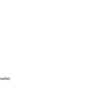
raehn)