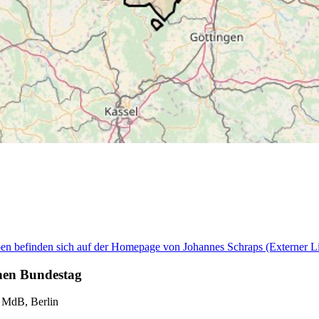
aben befinden sich auf der Homepage von Johannes Schraps
(Externer Li
chen Bundestag
, MdB, Berlin