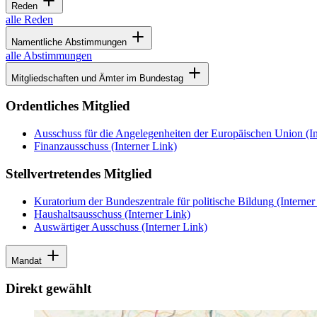
Reden
alle Reden
Namentliche Abstimmungen
alle Abstimmungen
Mitgliedschaften und Ämter im Bundestag
Ordentliches Mitglied
Ausschuss für die Angelegenheiten der Europäischen Union
(In
Finanzausschuss
(Interner Link)
Stellvertretendes Mitglied
Kuratorium der Bundeszentrale für politische Bildung
(Interner
Haushaltsausschuss
(Interner Link)
Auswärtiger Ausschuss
(Interner Link)
Mandat
Direkt gewählt