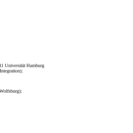
011 Universität Hamburg
ntegration);
Wolfsburg);