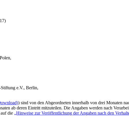
017)
Polen,
tiftung e.V., Berlin,
Download)
) sind von den Abgeordneten innerhalb von drei Monaten na
aten ab deren Eintritt mitzuteilen. Die Angaben werden nach Verarbeit
 auf die
„Hinweise zur Veröffentlichung der Angaben nach den Verhalt