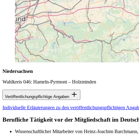
Niedersachsen
Wahlkreis 046: Hameln-Pyrmont – Holzminden
Veröffentlichungspflichtige Angaben
Individuelle Erläuterungen zu den veröffentlichungspflichtigen Ang
Berufliche Tätigkeit vor der Mitgliedschaft im Deuts
Wissenschaftlicher Mitarbeiter von Heinz-Joachim Barchmann