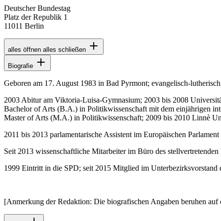
Deutscher Bundestag
Platz der Republik 1
11011 Berlin
alles öffnen
alles schließen
Biografie
Geboren am 17. August 1983 in Bad Pyrmont; evangelisch-lutherisch;
2003 Abitur am Viktoria-Luisa-Gymnasium; 2003 bis 2008 Universitä
Bachelor of Arts (B.A.) in Politikwissenschaft mit dem einjährigen 
Master of Arts (M.A.) in Politikwissenschaft; 2009 bis 2010 Linnè 
2011 bis 2013 parlamentarische Assistent im Europäischen Parlament 
Seit 2013 wissenschaftliche Mitarbeiter im Büro des stellvertrete
1999 Eintritt in die SPD; seit 2015 Mitglied im Unterbezirksvorsta
[Anmerkung der Redaktion: Die biografischen Angaben beruhen auf 