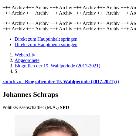
+++ Archiv +++ Archiv +++ Archiv +++ Archiv +++ Archiv +++ Ar
+++ Archiv +++ Archiv +++ Archiv +++ Archiv +++ Archiv +++ Ar
+++ Archiv +++ Archiv +++ Archiv +++ Archiv +++ Archiv +++ Ar
+++ Archiv +++ Archiv +++ Archiv +++ Archiv +++ Archiv +++ Ar
Direkt zum Hauptinhalt springen
Direkt zum Hauptmenü springen
Webarchiv
Abgeordnete
Biografien der 19. Wahlperiode (2017-2021)
S
zurück zu:
Biografien der 19. Wahlperiode (2017-2021)
()
Johannes Schraps
Politikwissenschaftler (M.A.)
SPD