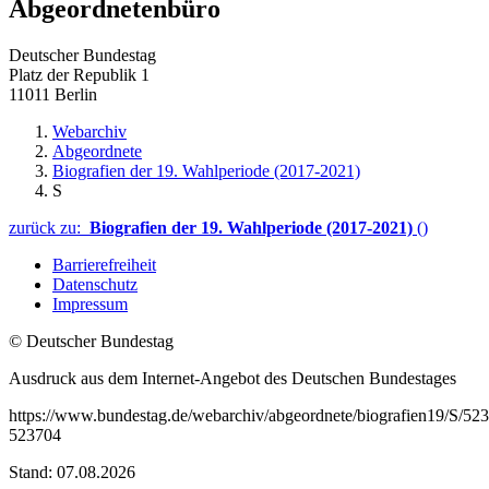
Abgeordnetenbüro
Deutscher Bundestag
Platz der Republik 1
11011 Berlin
Webarchiv
Abgeordnete
Biografien der 19. Wahlperiode (2017-2021)
S
zurück zu:
Biografien der 19. Wahlperiode (2017-2021)
()
Barrierefreiheit
Datenschutz
Impressum
© Deutscher Bundestag
Ausdruck aus dem Internet-Angebot des Deutschen Bundestages
https://www.bundestag.de/webarchiv/abgeordnete/biografien19/S/52
523704
Stand: 07.08.2026