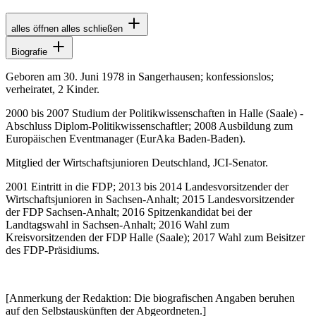
alles öffnen
alles schließen
Biografie
Geboren am 30. Juni 1978 in Sangerhausen; konfessionslos;
verheiratet, 2 Kinder.
2000 bis 2007 Studium der Politikwissenschaften in Halle (Saale) -
Abschluss Diplom-Politikwissenschaftler; 2008 Ausbildung zum
Europäischen Eventmanager (EurAka Baden-Baden).
Mitglied der Wirtschaftsjunioren Deutschland, JCI-Senator.
2001 Eintritt in die FDP; 2013 bis 2014 Landesvorsitzender der
Wirtschaftsjunioren in Sachsen-Anhalt; 2015 Landesvorsitzender
der FDP Sachsen-Anhalt; 2016 Spitzenkandidat bei der
Landtagswahl in Sachsen-Anhalt; 2016 Wahl zum
Kreisvorsitzenden der FDP Halle (Saale); 2017 Wahl zum Beisitzer
des FDP-Präsidiums.
[Anmerkung der Redaktion: Die biografischen Angaben beruhen
auf den Selbstauskünften der Abgeordneten.]