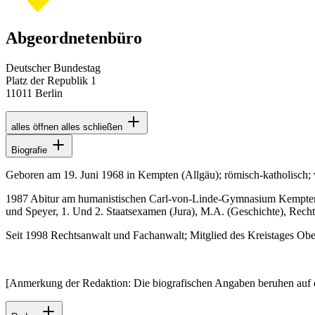
Abgeordnetenbüro
Deutscher Bundestag
Platz der Republik 1
11011 Berlin
alles öffnen
alles schließen
Biografie
Geboren am 19. Juni 1968 in Kempten (Allgäu); römisch-katholisch; ve
1987 Abitur am humanistischen Carl-von-Linde-Gymnasium Kempten; 
und Speyer, 1. Und 2. Staatsexamen (Jura), M.A. (Geschichte), Rech
Seit 1998 Rechtsanwalt und Fachanwalt; Mitglied des Kreistages Obe
[Anmerkung der Redaktion: Die biografischen Angaben beruhen auf 