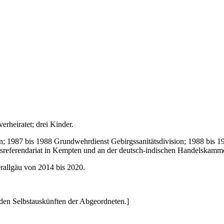
rheiratet; drei Kinder.
1987 bis 1988 Grundwehrdienst Gebirgssanitätsdivision; 1988 bis 1
tsreferendariat in Kempten und an der deutsch-indischen Handelskamme
rallgäu von 2014 bis 2020.
den Selbstauskünften der Abgeordneten.]