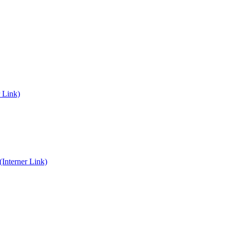
r Link)
(Interner Link)