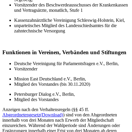
Vorsitzender des Beschwerdeausschusses der Krankenkassen
und Vertragsärzte, monatlich, Stufe 1
Kassenzahnärztliche Vereinigung Schleswig-Holstein, Kiel,
unparteiisches Mitglied des Landesschiedsamtes für die
zahntechnische Versorgung
Funktionen in Vereinen, Verbänden und Stiftungen
Deutsche Vereinigung für Parlamentsfragen e.V., Berlin,
Vorsitzender
Mission East Deutschland e.V., Berlin,
Mitglied des Vorstandes (bis 30.11.2020)
Petersburger Dialog e.V., Berlin,
Mitglied des Vorstandes
Anzeigen nach den Verhaltensregeln (§§ 45 ff.
Abgeordnetengesetz
(Download)
) sind von den Abgeordneten
innerhalb von drei Monaten nach Erwerb der Mitgliedschaft
einzureichen. Während der Wahlperiode sind Änderungen oder
Ergänzungen innerhalb einer Frist von drei Monaten ab deren