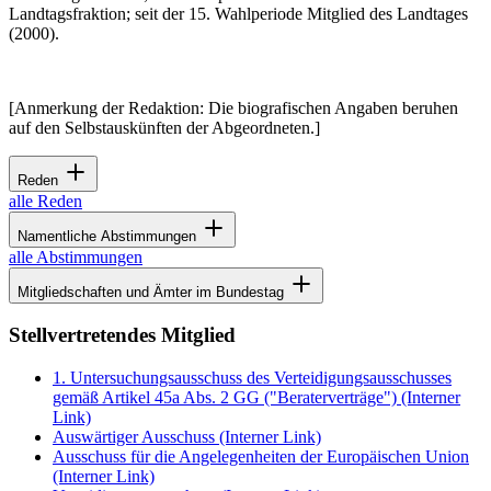
Landtagsfraktion; seit der 15. Wahlperiode Mitglied des Landtages
(2000).
[Anmerkung der Redaktion: Die biografischen Angaben beruhen
auf den Selbstauskünften der Abgeordneten.]
Reden
alle Reden
Namentliche Abstimmungen
alle Abstimmungen
Mitgliedschaften und Ämter im Bundestag
Stellvertretendes Mitglied
1. Untersuchungsausschuss des Verteidigungsausschusses
gemäß Artikel 45a Abs. 2 GG ("Beraterverträge")
(Interner
Link)
Auswärtiger Ausschuss
(Interner Link)
Ausschuss für die Angelegenheiten der Europäischen Union
(Interner Link)