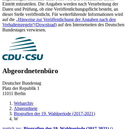
Eintritt mitzuteilen. Die Angaben werden nach Verarbeitung der
Daten und Prüfung, ob eine Veröffentlichungspflicht besteht, an
dieser Stelle veröffentlicht. Für weiterführende Informationen wird
auf die
„Hinweise zur Veröffentlichung der Angaben nach den
Verhaltensregeln“
(Download)
auf den Internetseiten des Deutschen
Bundestages verwiesen.
Abgeordnetenbüro
Deutscher Bundestag
Platz der Republik 1
11011 Berlin
Webarchiv
Abgeordnete
Biografien der 19. Wahlperiode (2017-2021)
W
zurück zu:
Biografien der 19. Wahlperiode (2017-2021)
()