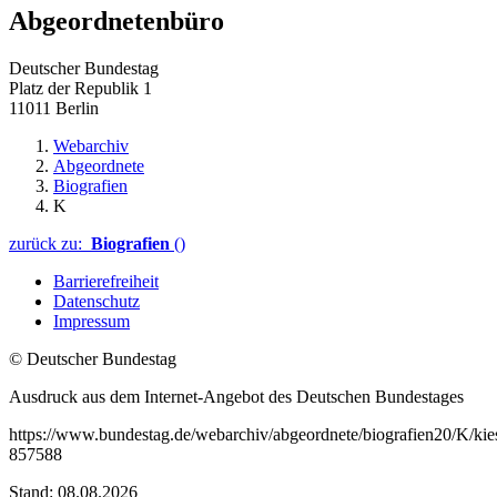
Abgeordnetenbüro
Deutscher Bundestag
Platz der Republik 1
11011 Berlin
Webarchiv
Abgeordnete
Biografien
K
zurück zu:
Biografien
()
Barrierefreiheit
Datenschutz
Impressum
© Deutscher Bundestag
Ausdruck aus dem Internet-Angebot des Deutschen Bundestages
https://www.bundestag.de/webarchiv/abgeordnete/biografien20/K/kie
857588
Stand: 08.08.2026