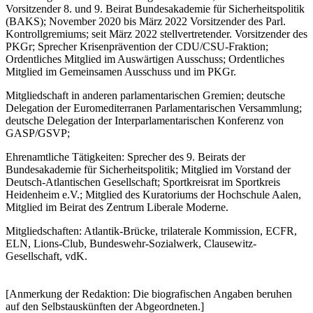
Vorsitzender 8. und 9. Beirat Bundesakademie für Sicherheitspolitik
(BAKS); November 2020 bis März 2022 Vorsitzender des Parl.
Kontrollgremiums; seit März 2022 stellvertretender. Vorsitzender des
PKGr; Sprecher Krisenprävention der CDU/CSU-Fraktion;
Ordentliches Mitglied im Auswärtigen Ausschuss; Ordentliches
Mitglied im Gemeinsamen Ausschuss und im PKGr.
Mitgliedschaft in anderen parlamentarischen Gremien; deutsche
Delegation der Euromediterranen Parlamentarischen Versammlung;
deutsche Delegation der Interparlamentarischen Konferenz von
GASP/GSVP;
Ehrenamtliche Tätigkeiten: Sprecher des 9. Beirats der
Bundesakademie für Sicherheitspolitik; Mitglied im Vorstand der
Deutsch-Atlantischen Gesellschaft; Sportkreisrat im Sportkreis
Heidenheim e.V.; Mitglied des Kuratoriums der Hochschule Aalen,
Mitglied im Beirat des Zentrum Liberale Moderne.
Mitgliedschaften: Atlantik-Brücke, trilaterale Kommission, ECFR,
ELN, Lions-Club, Bundeswehr-Sozialwerk, Clausewitz-
Gesellschaft, vdK.
[Anmerkung der Redaktion: Die biografischen Angaben beruhen
auf den Selbstauskünften der Abgeordneten.]