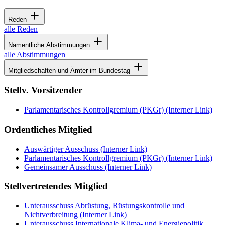
Reden
alle Reden
Namentliche Abstimmungen
alle Abstimmungen
Mitgliedschaften und Ämter im Bundestag
Stellv. Vorsitzender
Parlamentarisches Kontrollgremium (PKGr)
(Interner Link)
Ordentliches Mitglied
Auswärtiger Ausschuss
(Interner Link)
Parlamentarisches Kontrollgremium (PKGr)
(Interner Link)
Gemeinsamer Ausschuss
(Interner Link)
Stellvertretendes Mitglied
Unterausschuss Abrüstung, Rüstungskontrolle und
Nichtverbreitung
(Interner Link)
Unterausschuss Internationale Klima- und Energiepolitik