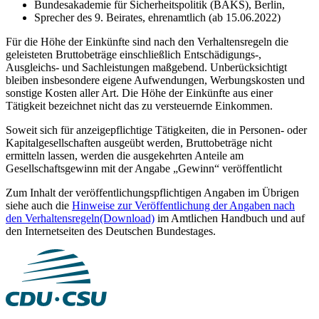
Bundesakademie für Sicherheitspolitik (BAKS), Berlin,
Sprecher des 9. Beirates, ehrenamtlich (ab 15.06.2022)
Für die Höhe der Einkünfte sind nach den Verhaltensregeln die
geleisteten Bruttobeträge einschließlich Entschädigungs-,
Ausgleichs- und Sachleistungen maßgebend. Unberücksichtigt
bleiben insbesondere eigene Aufwendungen, Werbungskosten und
sonstige Kosten aller Art. Die Höhe der Einkünfte aus einer
Tätigkeit bezeichnet nicht das zu versteuernde Einkommen.
Soweit sich für anzeigepflichtige Tätigkeiten, die in Personen- oder
Kapitalgesellschaften ausgeübt werden, Bruttobeträge nicht
ermitteln lassen, werden die ausgekehrten Anteile am
Gesellschaftsgewinn mit der Angabe „Gewinn“ veröffentlicht
Zum Inhalt der veröffentlichungspflichtigen Angaben im Übrigen
siehe auch die
Hinweise zur Veröffentlichung der Angaben nach
den Verhaltensregeln
(Download)
im Amtlichen Handbuch und auf
den Internetseiten des Deutschen Bundestages.