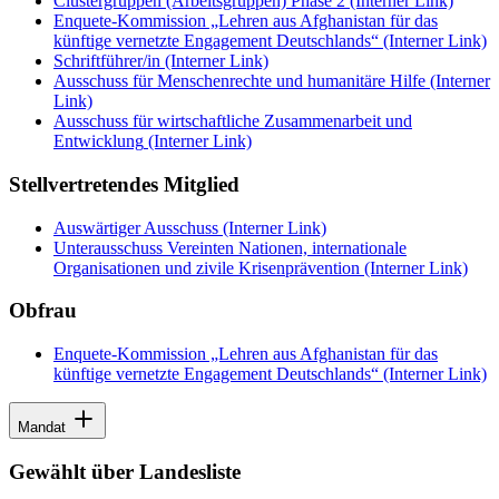
Clustergruppen (Arbeitsgruppen) Phase 2
(Interner Link)
Enquete-Kommission „Lehren aus Afghanistan für das
künftige vernetzte Engagement Deutschlands“
(Interner Link)
Schriftführer/in
(Interner Link)
Ausschuss für Menschenrechte und humanitäre Hilfe
(Interner
Link)
Ausschuss für wirtschaftliche Zusammenarbeit und
Entwicklung
(Interner Link)
Stellvertretendes Mitglied
Auswärtiger Ausschuss
(Interner Link)
Unterausschuss Vereinten Nationen, internationale
Organisationen und zivile Krisenprävention
(Interner Link)
Obfrau
Enquete-Kommission „Lehren aus Afghanistan für das
künftige vernetzte Engagement Deutschlands“
(Interner Link)
Mandat
Gewählt über Landesliste