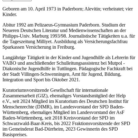
Geboren am 10. April 1973 in Paderborn; Alevitin; verheiratet; vier
Kinder.
Abitur 1992 am Pelizaeus-Gymnasium Paderborn. Studium der
Neueren Deutschen Literatur und Medienwissenschaften an der
Philipps-Univ. Marburg 1993/98. Journalistische Tätigkeiten u.a. für
die Tageszeitung Milliyet. Ausbildung als Versicherungsfachfrau
Sparkassen Versicherung in Freiburg.
Langjährige Tätigkeit in der Kinder-und Jugendhilfe als Lehrerin für
VABO und anschließender Schulleitungsassistenz bei Mutpol -
Diakonische Jugendhilfe in Tuttlingen. Pädagogische Fachkraft bei
der Stadt Villingen-Schwenningen, Amt für Jugend, Bildung,
Integration und Sport bis Oktober 2021.
Kuratoriumsvorsitzende Gesellschaft für internationale
Zusammenarbeit (GIZ), ehemaliges Vorstandsmitglied der Help
e.V., seit 2024 Mitglied im Kuratorium des Deutschen Institut für
Menschenrechte (DIMR), im Landesvorstand der SPD Baden-
Württemberg, ehemaliges Mitglied im Landesvorstand der AsF
Baden-Württemberg, seit 2018 Kreisvorstand der SPD im
Schwarzwald-Baar-Kreis, bis 2022 Fraktionsvorsitzende der SPD
im Gemeinderat Bad-Dürrheim, 2023 Gewinnerin des SPD
Basispreises.