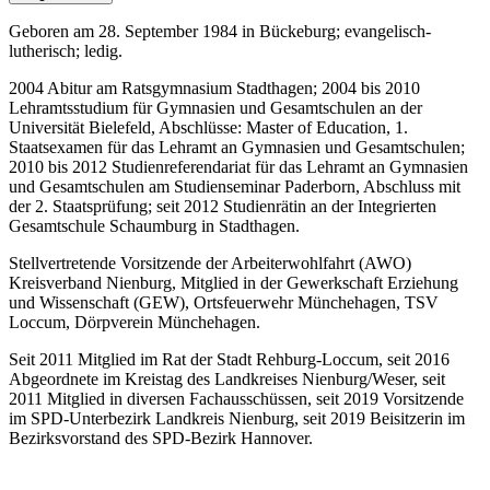
Geboren am 28. September 1984 in Bückeburg; evangelisch-
lutherisch; ledig.
2004 Abitur am Ratsgymnasium Stadthagen; 2004 bis 2010
Lehramtsstudium für Gymnasien und Gesamtschulen an der
Universität Bielefeld, Abschlüsse:
Master of Education
, 1.
Staatsexamen für das Lehramt an Gymnasien und Gesamtschulen;
2010 bis 2012 Studienreferendariat für das Lehramt an Gymnasien
und Gesamtschulen am Studienseminar Paderborn, Abschluss mit
der 2. Staatsprüfung; seit 2012 Studienrätin an der Integrierten
Gesamtschule Schaumburg in Stadthagen.
Stellvertretende Vorsitzende der Arbeiterwohlfahrt (AWO)
Kreisverband Nienburg, Mitglied in der Gewerkschaft Erziehung
und Wissenschaft (GEW), Ortsfeuerwehr Münchehagen, TSV
Loccum, Dörpverein Münchehagen.
Seit 2011 Mitglied im Rat der Stadt Rehburg-Loccum, seit 2016
Abgeordnete im Kreistag des Landkreises Nienburg/Weser, seit
2011 Mitglied in diversen Fachausschüssen, seit 2019 Vorsitzende
im SPD-Unterbezirk Landkreis Nienburg, seit 2019 Beisitzerin im
Bezirksvorstand des SPD-Bezirk Hannover.