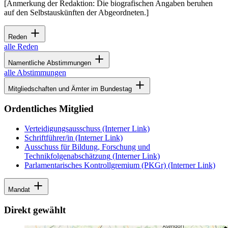
[Anmerkung der Redaktion: Die biografischen Angaben beruhen
auf den Selbstauskünften der Abgeordneten.]
Reden
alle Reden
Namentliche Abstimmungen
alle Abstimmungen
Mitgliedschaften und Ämter im Bundestag
Ordentliches Mitglied
Verteidigungsausschuss
(Interner Link)
Schriftführer/in
(Interner Link)
Ausschuss für Bildung, Forschung und
Technikfolgenabschätzung
(Interner Link)
Parlamentarisches Kontrollgremium (PKGr)
(Interner Link)
Mandat
Direkt gewählt