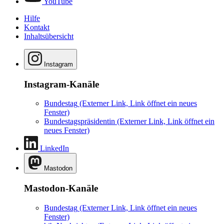
YouTube
Hilfe
Kontakt
Inhaltsübersicht
Instagram
Instagram-Kanäle
Bundestag
(Externer Link, Link öffnet ein neues
Fenster)
Bundestagspräsidentin
(Externer Link, Link öffnet ein
neues Fenster)
LinkedIn
Mastodon
Mastodon-Kanäle
Bundestag
(Externer Link, Link öffnet ein neues
Fenster)