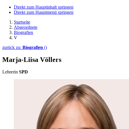
Direkt zum Hauptinhalt springen
Direkt zum Hauptmenü springen
Startseite
Abgeordnete
Biografien
V
zurück zu:
Biografien
()
Marja-Liisa Völlers
Lehrerin
SPD