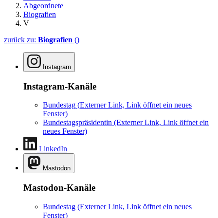
Abgeordnete
Biografien
V
zurück zu:
Biografien
()
Instagram
Instagram-Kanäle
Bundestag
(Externer Link, Link öffnet ein neues
Fenster)
Bundestagspräsidentin
(Externer Link, Link öffnet ein
neues Fenster)
LinkedIn
Mastodon
Mastodon-Kanäle
Bundestag
(Externer Link, Link öffnet ein neues
Fenster)