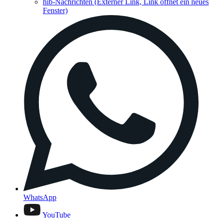
hib-Nachrichten
(Externer Link, Link öffnet ein neues
Fenster)
WhatsApp
YouTube