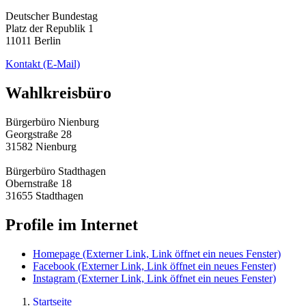
Deutscher Bundestag
Platz der Republik 1
11011 Berlin
Kontakt
(E-Mail)
Wahlkreisbüro
Bürgerbüro Nienburg
Georgstraße 28
31582 Nienburg
Bürgerbüro Stadthagen
Obernstraße 18
31655 Stadthagen
Profile im Internet
Homepage
(Externer Link, Link öffnet ein neues Fenster)
Facebook
(Externer Link, Link öffnet ein neues Fenster)
Instagram
(Externer Link, Link öffnet ein neues Fenster)
Startseite