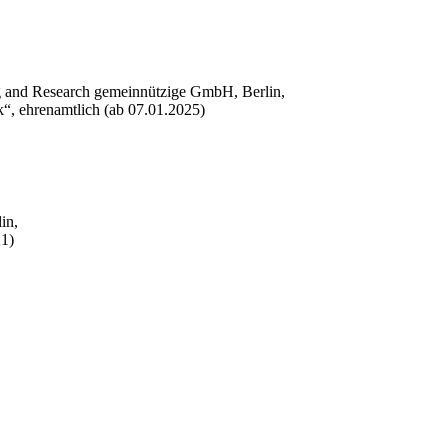
ng and Research gemeinnützige GmbH, Berlin,
k“, ehrenamtlich (ab 07.01.2025)
in,
21)