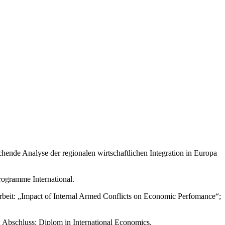
chende Analyse der regionalen wirtschaftlichen Integration in Europa
rogramme International.
rbeit: „Impact of Internal Armed Conflicts on Economic Perfomance“;
 Abschluss: Diplom in International Economics.