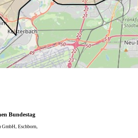
chen Bundestag
Z) GmbH, Eschborn,