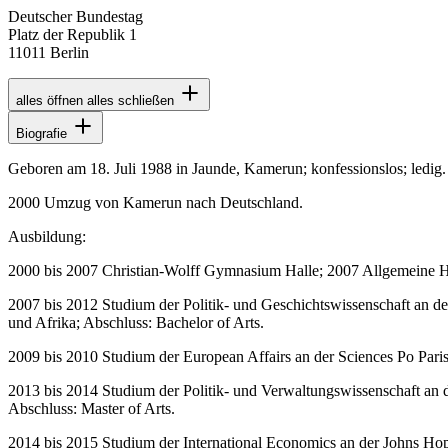
Deutscher Bundestag
Platz der Republik 1
11011 Berlin
alles öffnen
alles schließen
Biografie
Geboren am 18. Juli 1988 in Jaunde, Kamerun; konfessionslos; ledig.
2000 Umzug von Kamerun nach Deutschland.
Ausbildung:
2000 bis 2007 Christian-Wolff Gymnasium Halle; 2007 Allgemeine H
2007 bis 2012 Studium der Politik- und Geschichtswissenschaft an der
und Afrika; Abschluss: Bachelor of Arts.
2009 bis 2010 Studium der European Affairs an der Sciences Po Par
2013 bis 2014 Studium der Politik- und Verwaltungswissenschaft an 
Abschluss: Master of Arts.
2014 bis 2015 Studium der International Economics an der Johns Hop