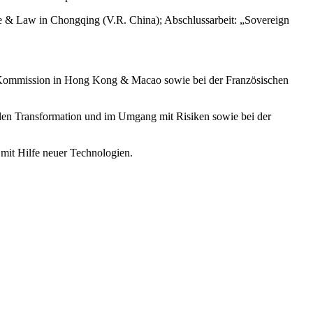
nce & Law in Chongqing (V.R. China); Abschlussarbeit: „Sovereign
n Kommission in Hong Kong & Macao sowie bei der Französischen
en Transformation und im Umgang mit Risiken sowie bei der
 mit Hilfe neuer Technologien.