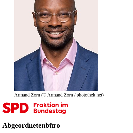
Armand Zorn
(© Armand Zorn / photothek.net)
Abgeordnetenbüro