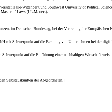
versität Halle-Wittenberg und Southwest University of Political Scie
 Master of Laws (LL.M. oec.).
nanzen, im Deutschen Bundestag, bei der Vertretung der Europäische
H mit Schwerpunkt auf die Beratung von Unternehmen bei der digital
m Schwerpunkt auf die Einführung einer nachhaltigen Wirtschaftsweise
den Selbstauskünften der Abgeordneten.]