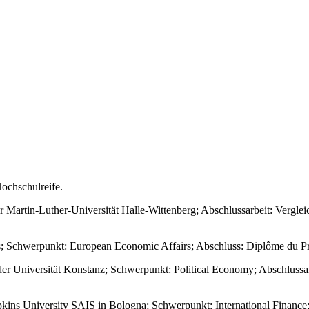
ochschulreife.
 Martin-Luther-Universität Halle-Wittenberg; Abschlussarbeit: Verglei
is; Schwerpunkt: European Economic Affairs; Abschluss: Diplôme du P
der Universität Konstanz; Schwerpunkt: Political Economy; Abschlussa
kins University SAIS in Bologna; Schwerpunkt: International Finance;