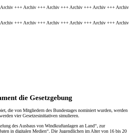
 Archiv +++ Archiv +++ Archiv +++ Archiv +++ Archiv +++ Archiv
 Archiv +++ Archiv +++ Archiv +++ Archiv +++ Archiv +++ Archiv
lament die Gesetzgebung
iet, die von Mitgliedern des Bundestages nominiert wurden, werden
erden vier Gesetzesinitiativen simulieren.
egelung des Ausbaus von Windkraftanlagen an Land“, zur
ten in digitalen Medien“. Die Jugendlichen im Alter von 16 bis 20