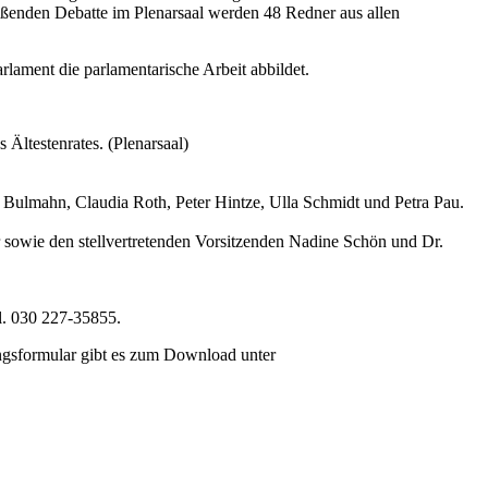
eßenden Debatte im Plenarsaal werden 48 Redner aus allen
rlament die parlamentarische Arbeit abbildet.
Ältestenrates. (Plenarsaal)
Bulmahn, Claudia Roth, Peter Hintze, Ulla Schmidt und Petra Pau.
sowie den stellvertretenden Vorsitzenden Nadine Schön und Dr.
el. 030 227-35855.
ungsformular gibt es zum Download unter