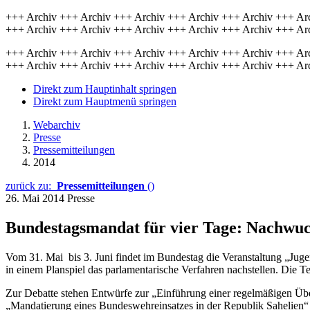
+++ Archiv +++ Archiv +++ Archiv +++ Archiv +++ Archiv +++ Ar
+++ Archiv +++ Archiv +++ Archiv +++ Archiv +++ Archiv +++ Ar
+++ Archiv +++ Archiv +++ Archiv +++ Archiv +++ Archiv +++ Ar
+++ Archiv +++ Archiv +++ Archiv +++ Archiv +++ Archiv +++ Ar
Direkt zum Hauptinhalt springen
Direkt zum Hauptmenü springen
Webarchiv
Presse
Pressemitteilungen
2014
zurück zu:
Pressemitteilungen
()
26. Mai 2014
Presse
Bundestagsmandat für vier Tage: Nachwuch
Vom 31. Mai bis 3. Juni findet im Bundestag die Veranstaltung „Jug
in einem Planspiel das parlamentarische Verfahren nachstellen. Die 
Zur Debatte stehen Entwürfe zur „Einführung einer regelmäßigen Übe
„Mandatierung eines Bundeswehreinsatzes in der Republik Sahelien“ 