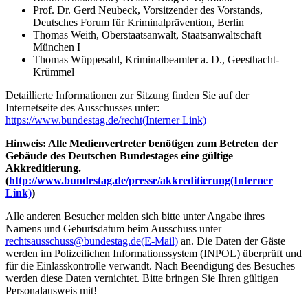
Prof. Dr. Gerd Neubeck, Vorsitzender des Vorstands,
Deutsches Forum für Kriminalprävention, Berlin
Thomas Weith, Oberstaatsanwalt, Staatsanwaltschaft
München I
Thomas Wüppesahl, Kriminalbeamter a. D., Geesthacht-
Krümmel
Detaillierte Informationen zur Sitzung finden Sie auf der
Internetseite des Ausschusses unter:
https://www.bundestag.de/recht
(Interner Link)
Hinweis: Alle Medienvertreter benötigen zum Betreten der
Gebäude des Deutschen Bundestages eine gültige
Akkreditierung.
(
http://www.bundestag.de/presse/akkreditierung
(Interner
Link)
)
Alle anderen Besucher melden sich bitte unter Angabe ihres
Namens und Geburtsdatum beim Ausschuss unter
rechtsausschuss@bundestag.de
(E-Mail)
an. Die Daten der Gäste
werden im Polizeilichen Informationssystem (INPOL) überprüft und
für die Einlasskontrolle verwandt. Nach Beendigung des Besuches
werden diese Daten vernichtet. Bitte bringen Sie Ihren gültigen
Personalausweis mit!