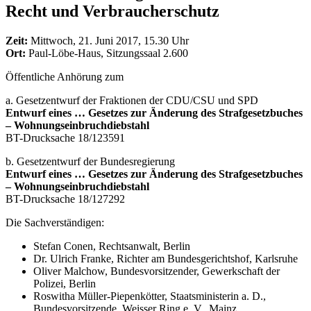
Recht und Verbraucherschutz
Zeit:
Mittwoch, 21. Juni 2017, 15.30 Uhr
Ort:
Paul-Löbe-Haus, Sitzungssaal 2.600
Öffentliche Anhörung zum
a. Gesetzentwurf der Fraktionen der CDU/CSU und SPD
Entwurf eines … Gesetzes zur Änderung des Strafgesetzbuches
– Wohnungseinbruchdiebstahl
BT-Drucksache 18/123591
b. Gesetzentwurf der Bundesregierung
Entwurf eines … Gesetzes zur Änderung des Strafgesetzbuches
– Wohnungseinbruchdiebstahl
BT-Drucksache 18/127292
Die Sachverständigen:
Stefan Conen, Rechtsanwalt, Berlin
Dr. Ulrich Franke, Richter am Bundesgerichtshof, Karlsruhe
Oliver Malchow, Bundesvorsitzender, Gewerkschaft der
Polizei, Berlin
Roswitha Müller-Piepenkötter, Staatsministerin a. D.,
Bundesvorsitzende, Weisser Ring e. V., Mainz