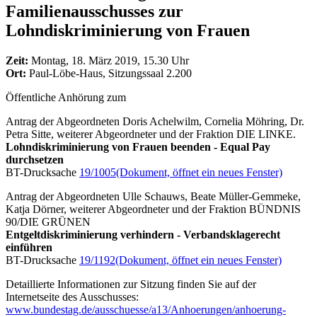
Familienausschusses zur
Lohndiskriminierung von Frauen
Zeit:
Montag, 18. März 2019, 15.30 Uhr
Ort:
Paul-Löbe-Haus, Sitzungssaal 2.200
Öffentliche Anhörung zum
Antrag der Abgeordneten Doris Achelwilm, Cornelia Möhring, Dr.
Petra Sitte, weiterer Abgeordneter und der Fraktion DIE LINKE.
Lohndiskriminierung von Frauen beenden - Equal Pay
durchsetzen
BT-Drucksache
19/1005
(Dokument, öffnet ein neues Fenster)
Antrag der Abgeordneten Ulle Schauws, Beate Müller-Gemmeke,
Katja Dörner, weiterer Abgeordneter und der Fraktion BÜNDNIS
90/DIE GRÜNEN
Entgeltdiskriminierung verhindern - Verbandsklagerecht
einführen
BT-Drucksache
19/1192
(Dokument, öffnet ein neues Fenster)
Detaillierte Informationen zur Sitzung finden Sie auf der
Internetseite des Ausschusses:
www.bundestag.de/ausschuesse/a13/Anhoerungen/anhoerung-