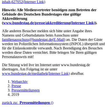
inhalt-627052
(Interner Link)
Hinweis: Alle Medienvertreter benötigen zum Betreten der
Gebäude des Deutschen Bundestages eine gültige
Akkreditierung
(
www.bundestag.de/presse/akkreditierung
(Interner Link)
).
Alle anderen Besucher melden sich bitte unter Angabe ihres
Namens und Geburtsdatums beim Ausschuss unter
familienausschuss@bundestag.de
(E-Mail)
an. Die Daten der Gäste
werden im Polizeilichen Informationssystem (INPOL) überprüft und
für die Einlasskontrolle verwandt. Nach Beendigung des Besuches
werden diese Daten vernichtet. Bitte bringen Sie Ihren gültigen
Personalausweis mit!
Die Sitzung wird live im Internet unter www.bundestag.de
übertragen. Am Folgetag ist sie unter
www.bundestag.de/mediathek
(Interner Link)
abrufbar.
Webarchiv
Presse
Pressemitteilungen
2019
zurück zu:
Pressemitteilungen
()