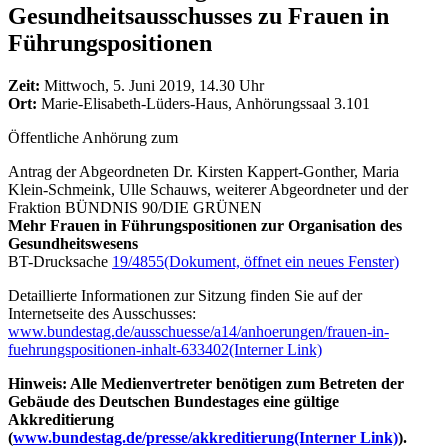
Gesundheitsausschusses zu Frauen in
Führungspositionen
Zeit:
Mittwoch, 5. Juni 2019, 14.30 Uhr
Ort:
Marie-Elisabeth-Lüders-Haus, Anhörungssaal 3.101
Öffentliche Anhörung zum
Antrag der Abgeordneten Dr. Kirsten Kappert-Gonther, Maria
Klein-Schmeink, Ulle Schauws, weiterer Abgeordneter und der
Fraktion BÜNDNIS 90/DIE GRÜNEN
Mehr Frauen in Führungspositionen zur Organisation des
Gesundheitswesens
BT-Drucksache
19/4855
(Dokument, öffnet ein neues Fenster)
Detaillierte Informationen zur Sitzung finden Sie auf der
Internetseite des Ausschusses:
www.bundestag.de/ausschuesse/a14/anhoerungen/frauen-in-
fuehrungspositionen-inhalt-633402
(Interner Link)
Hinweis: Alle Medienvertreter benötigen zum Betreten der
Gebäude des Deutschen Bundestages eine gültige
Akkreditierung
(
www.bundestag.de/presse/akkreditierung
(Interner Link)
).