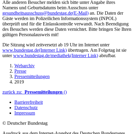
Alle anderen Besucher melden sich bitte unter Angabe ihres
Namens und Geburtsdatums beim Ausschuss unter
gesundheitsausschuss@bundestag.de
(E-Mail)
an. Die Daten der
Gäste werden im Polizeilichen Informationssystem (INPOL)
überprüft und für die Einlasskontrolle verwandt. Nach Beendigung
des Besuches werden diese Daten vernichtet. Bitte bringen Sie Ihren
gültigen Personalausweis mit!
Die Sitzung wird zeitversetzt ab 19 Uhr im Internet unter
www.bundestag.de
(Interner Link)
übertragen. Am Folgetag ist sie
unter
www.bundestag.de/mediathek
(Interner Link)
abrufbar.
Webarchiv
Presse
Pressemitteilungen
2019
zurück zu:
Pressemitteilungen
()
Barrierefreiheit
Datenschutz
Impressum
© Deutscher Bundestag
Ausdruck aus dem Internet-Angebot des Deutschen Bundestages