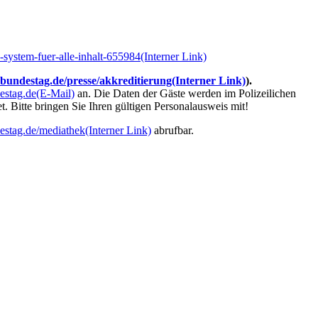
system-fuer-alle-inhalt-655984
(Interner Link)
undestag.de/presse/akkreditierung
(Interner Link)
).
estag.de
(E-Mail)
an. Die Daten der Gäste werden im Polizeilichen
 Bitte bringen Sie Ihren gültigen Personalausweis mit!
stag.de/mediathek
(Interner Link)
abrufbar.