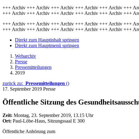
+++ Archiv +++ Archiv +++ Archiv +++ Archiv +++ Archiv +++ Ar
+++ Archiv +++ Archiv +++ Archiv +++ Archiv +++ Archiv +++ Ar
+++ Archiv +++ Archiv +++ Archiv +++ Archiv +++ Archiv +++ Ar
+++ Archiv +++ Archiv +++ Archiv +++ Archiv +++ Archiv +++ Ar
Direkt zum Hauptinhalt springen
Direkt zum Hauptmenü springen
Webarchiv
Presse
Pressemitteilungen
2019
zurück zu:
Pressemitteilungen
()
17. September 2019
Presse
Öffentliche Sitzung des Gesundheitsaussc
Zeit:
Montag, 23. September 2019, 13.15 Uhr
Ort:
Paul-Löbe-Haus, Sitzungssaal E 300
Öffentliche Anhörung zum