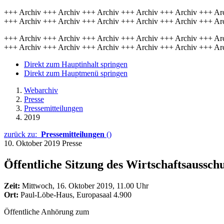
+++ Archiv +++ Archiv +++ Archiv +++ Archiv +++ Archiv +++ Ar
+++ Archiv +++ Archiv +++ Archiv +++ Archiv +++ Archiv +++ Ar
+++ Archiv +++ Archiv +++ Archiv +++ Archiv +++ Archiv +++ Ar
+++ Archiv +++ Archiv +++ Archiv +++ Archiv +++ Archiv +++ Ar
Direkt zum Hauptinhalt springen
Direkt zum Hauptmenü springen
Webarchiv
Presse
Pressemitteilungen
2019
zurück zu:
Pressemitteilungen
()
10. Oktober 2019
Presse
Öffentliche Sitzung des Wirtschaftsaussc
Zeit:
Mittwoch, 16. Oktober 2019, 11.00 Uhr
Ort:
Paul-Löbe-Haus, Europasaal 4.900
Öffentliche Anhörung zum