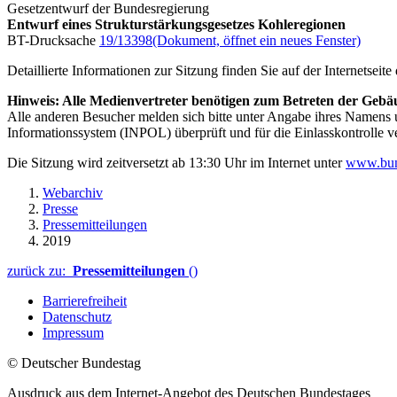
Gesetzentwurf der Bundesregierung
Entwurf eines Strukturstärkungsgesetzes Kohleregionen
BT-Drucksache
19/13398
(Dokument, öffnet ein neues Fenster)
Detaillierte Informationen zur Sitzung finden Sie auf der Internetseit
Hinweis: Alle Medienvertreter benötigen zum Betreten der Gebäu
Alle anderen Besucher melden sich bitte unter Angabe ihres Namen
Informationssystem (INPOL) überprüft und für die Einlasskontrolle v
Die Sitzung wird zeitversetzt ab 13:30 Uhr im Internet unter
www.bun
Webarchiv
Presse
Pressemitteilungen
2019
zurück zu:
Pressemitteilungen
()
Barrierefreiheit
Datenschutz
Impressum
© Deutscher Bundestag
Ausdruck aus dem Internet-Angebot des Deutschen Bundestages