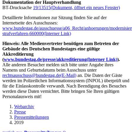
Dokumentation der Hauptverhandlung
BT-Drucksache
19/13515
(Dokument, öffnet ein neues Fenster)
Detaillierte Informationen zur Sitzung finden Sie auf der
Internetseite des Ausschusses:
www.bundestag.de/ausschuesse/a06_Recht/anhoerungen/modernisier
strafverfahren-660000
(Interner Link)
Hinweis: Alle Medienvertreter benötigen zum Betreten der
Gebäude des Deutschen Bundestages eine gültige
Akkreditierung
(
www.bundestag.de/presse/akkreditierung
(Interner Link)
).
Alle anderen Besucher melden sich bitte unter Angabe ihres
Namens und Geburtsdatums beim Ausschuss unter
rechtsausschuss@bundestag.de
(E-Mail)
an. Die Daten der Gäste
werden im Polizeilichen Informationssystem (INPOL) überprüft und
für die Einlasskontrolle verwandt. Nach Beendigung des Besuches
werden diese Daten vernichtet. Bitte bringen Sie Ihren gültigen
Personalausweis mit!
Webarchiv
Presse
Pressemitteilungen
2019