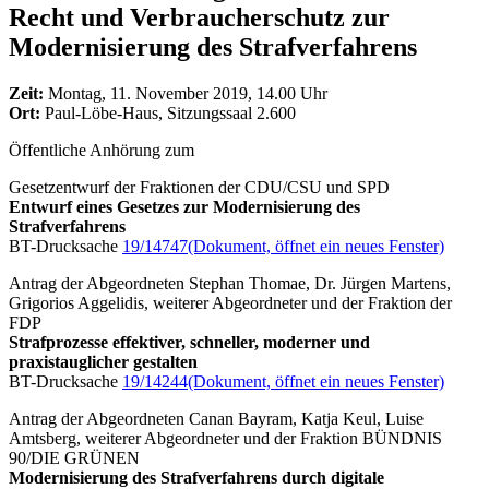
Recht und Verbraucherschutz zur
Modernisierung des Strafverfahrens
Zeit:
Montag, 11. November 2019, 14.00 Uhr
Ort:
Paul-Löbe-Haus, Sitzungssaal 2.600
Öffentliche Anhörung zum
Gesetzentwurf der Fraktionen der CDU/CSU und SPD
Entwurf eines Gesetzes zur Modernisierung des
Strafverfahrens
BT-Drucksache
19/14747
(Dokument, öffnet ein neues Fenster)
Antrag der Abgeordneten Stephan Thomae, Dr. Jürgen Martens,
Grigorios Aggelidis, weiterer Abgeordneter und der Fraktion der
FDP
Strafprozesse effektiver, schneller, moderner und
praxistauglicher gestalten
BT-Drucksache
19/14244
(Dokument, öffnet ein neues Fenster)
Antrag der Abgeordneten Canan Bayram, Katja Keul, Luise
Amtsberg, weiterer Abgeordneter und der Fraktion BÜNDNIS
90/DIE GRÜNEN
Modernisierung des Strafverfahrens durch digitale