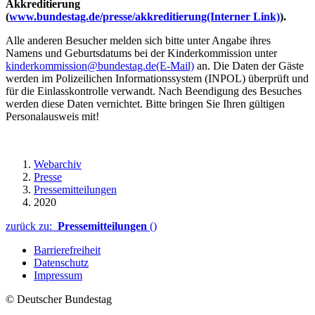
Akkreditierung
(
www.bundestag.de/presse/akkreditierung
(Interner Link)
).
Alle anderen Besucher melden sich bitte unter Angabe ihres
Namens und Geburtsdatums bei der Kinderkommission unter
kinderkommission@bundestag.de
(E-Mail)
an. Die Daten der Gäste
werden im Polizeilichen Informationssystem (INPOL) überprüft und
für die Einlasskontrolle verwandt. Nach Beendigung des Besuches
werden diese Daten vernichtet. Bitte bringen Sie Ihren gültigen
Personalausweis mit!
Webarchiv
Presse
Pressemitteilungen
2020
zurück zu:
Pressemitteilungen
()
Barrierefreiheit
Datenschutz
Impressum
© Deutscher Bundestag