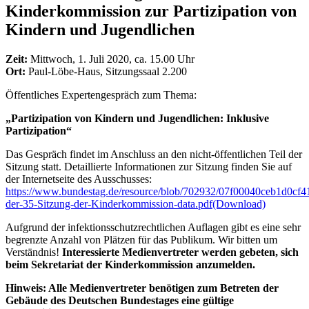
Kinderkommission zur Partizipation von
Kindern und Jugendlichen
Zeit:
Mittwoch, 1. Juli 2020, ca. 15.00 Uhr
Ort:
Paul-Löbe-Haus, Sitzungssaal 2.200
Öffentliches Expertengespräch zum Thema:
„Partizipation von Kindern und Jugendlichen: Inklusive
Partizipation“
Das Gespräch findet im Anschluss an den nicht-öffentlichen Teil der
Sitzung statt. Detaillierte Informationen zur Sitzung finden Sie auf
der Internetseite des Ausschusses:
https://www.bundestag.de/resource/blob/702932/07f00040ceb1d0c
der-35-Sitzung-der-Kinderkommission-data.pdf
(Download)
Aufgrund der infektionsschutzrechtlichen Auflagen gibt es eine sehr
begrenzte Anzahl von Plätzen für das Publikum. Wir bitten um
Verständnis!
Interessierte Medienvertreter werden gebeten, sich
beim Sekretariat der Kinderkommission anzumelden.
Hinweis: Alle Medienvertreter benötigen zum Betreten der
Gebäude des Deutschen Bundestages eine gültige