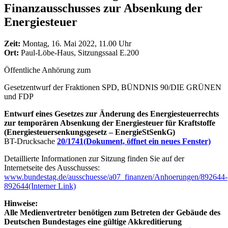
Finanzausschusses zur Absenkung der
Energiesteuer
Zeit:
Montag, 16. Mai 2022, 11.00 Uhr
Ort:
Paul-Löbe-Haus, Sitzungssaal E.200
Öffentliche Anhörung zum
Gesetzentwurf der Fraktionen SPD, BÜNDNIS 90/DIE GRÜNEN
und FDP
Entwurf eines Gesetzes zur Änderung des Energiesteuerrechts
zur temporären Absenkung der Energiesteuer für Kraftstoffe
(Energiesteuersenkungsgesetz – EnergieStSenkG)
BT-Drucksache
20/1741
(Dokument, öffnet ein neues Fenster)
Detaillierte Informationen zur Sitzung finden Sie auf der
Internetseite des Ausschusses:
www.bundestag.de/ausschuesse/a07_finanzen/Anhoerungen/892644-
892644
(Interner Link)
Hinweise:
Alle Medienvertreter benötigen zum Betreten der Gebäude des
Deutschen Bundestages eine gültige Akkreditierung