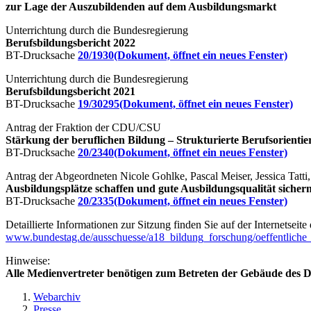
zur Lage der Auszubildenden auf dem Ausbildungsmarkt
Unterrichtung durch die Bundesregierung
Berufsbildungsbericht 2022
BT-Drucksache
20/1930
(Dokument, öffnet ein neues Fenster)
Unterrichtung durch die Bundesregierung
Berufsbildungsbericht 2021
BT-Drucksache
19/30295
(Dokument, öffnet ein neues Fenster)
Antrag der Fraktion der CDU/CSU
Stärkung der beruflichen Bildung – Strukturierte Berufsorientie
BT-Drucksache
20/2340
(Dokument, öffnet ein neues Fenster)
Antrag der Abgeordneten Nicole Gohlke, Pascal Meiser, Jessica Tatt
Ausbildungsplätze schaffen und gute Ausbildungsqualität sicher
BT-Drucksache
20/2335
(Dokument, öffnet ein neues Fenster)
Detaillierte Informationen zur Sitzung finden Sie auf der Internetseit
www.bundestag.de/ausschuesse/a18_bildung_forschung/oeffentlich
Hinweise:
Alle Medienvertreter benötigen zum Betreten der Gebäude des De
Webarchiv
Presse