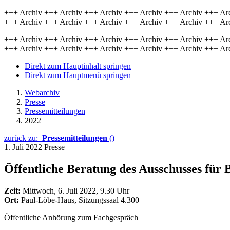
+++ Archiv +++ Archiv +++ Archiv +++ Archiv +++ Archiv +++ Ar
+++ Archiv +++ Archiv +++ Archiv +++ Archiv +++ Archiv +++ Ar
+++ Archiv +++ Archiv +++ Archiv +++ Archiv +++ Archiv +++ Ar
+++ Archiv +++ Archiv +++ Archiv +++ Archiv +++ Archiv +++ Ar
Direkt zum Hauptinhalt springen
Direkt zum Hauptmenü springen
Webarchiv
Presse
Pressemitteilungen
2022
zurück zu:
Pressemitteilungen
()
1. Juli 2022
Presse
Öffentliche Beratung des Ausschusses für
Zeit:
Mittwoch, 6. Juli 2022, 9.30 Uhr
Ort:
Paul-Löbe-Haus, Sitzungssaal 4.300
Öffentliche Anhörung zum Fachgespräch