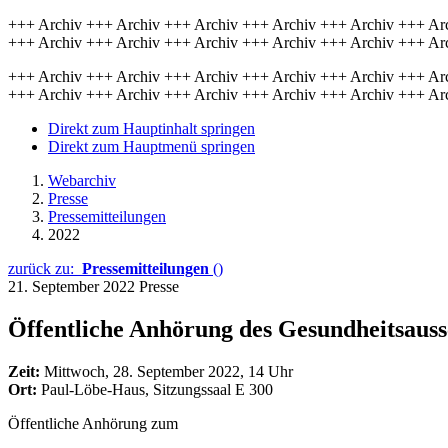
+++ Archiv +++ Archiv +++ Archiv +++ Archiv +++ Archiv +++ Ar
+++ Archiv +++ Archiv +++ Archiv +++ Archiv +++ Archiv +++ Ar
+++ Archiv +++ Archiv +++ Archiv +++ Archiv +++ Archiv +++ Ar
+++ Archiv +++ Archiv +++ Archiv +++ Archiv +++ Archiv +++ Ar
Direkt zum Hauptinhalt springen
Direkt zum Hauptmenü springen
Webarchiv
Presse
Pressemitteilungen
2022
zurück zu:
Pressemitteilungen
()
21. September 2022
Presse
Öffentliche Anhörung des Gesundheitsauss
Zeit:
Mittwoch, 28. September 2022, 14 Uhr
Ort:
Paul-Löbe-Haus, Sitzungssaal E 300
Öffentliche Anhörung zum