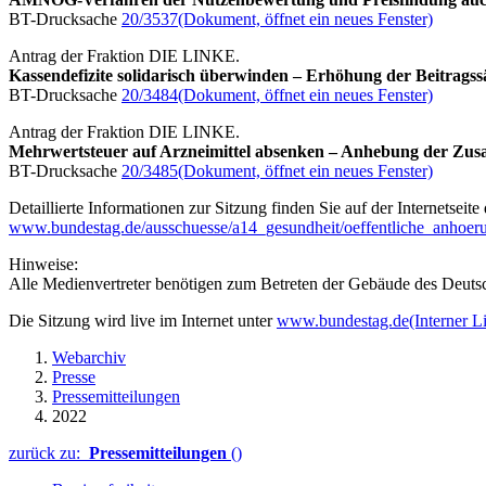
BT-Drucksache
20/3537
(Dokument, öffnet ein neues Fenster)
Antrag der Fraktion DIE LINKE.
Kassendefizite solidarisch überwinden – Erhöhung der Beitrags
BT-Drucksache
20/3484
(Dokument, öffnet ein neues Fenster)
Antrag der Fraktion DIE LINKE.
Mehrwertsteuer auf Arzneimittel absenken – Anhebung der Zusat
BT-Drucksache
20/3485
(Dokument, öffnet ein neues Fenster)
Detaillierte Informationen zur Sitzung finden Sie auf der Internetseit
www.bundestag.de/ausschuesse/a14_gesundheit/oeffentliche_anhoe
Hinweise:
Alle Medienvertreter benötigen zum Betreten der Gebäude des Deutsc
Die Sitzung wird live im Internet unter
www.bundestag.de
(Interner L
Webarchiv
Presse
Pressemitteilungen
2022
zurück zu:
Pressemitteilungen
()