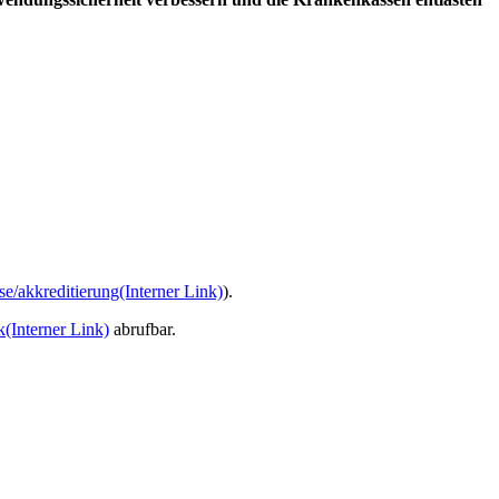
e/akkreditierung
(Interner Link)
).
k
(Interner Link)
abrufbar.