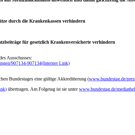
sätze durch die Krankenkassen verhindern
zbeiträge für gesetzlich Krankenversicherte verhindern
e des Ausschusses:
rungen/907134-907134
(Interner Link)
hen Bundestages eine gültige Akkreditierung (
www.bundestag.de/press
ink)
übertragen. Am Folgetag ist sie unter
www.bundestag.de/mediathe